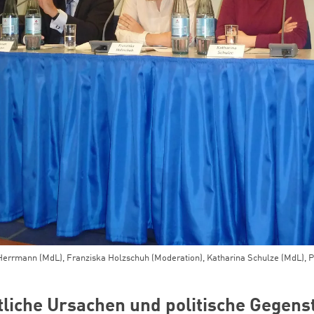
Herrmann (MdL), Franziska Holzschuh (Moderation), Katharina Schulze (MdL), P
tliche Ursachen und politische Gegens