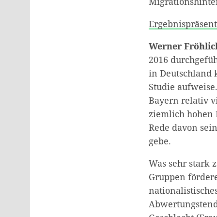
Migrationshinte
Ergebnispräsent
Werner Fröhlic
2016 durchgefü
in Deutschland 
Studie aufweise
Bayern relativ 
ziemlich hohen 
Rede davon sein
gebe.
Was sehr stark 
Gruppen fördere,
nationalistische
Abwertungstend