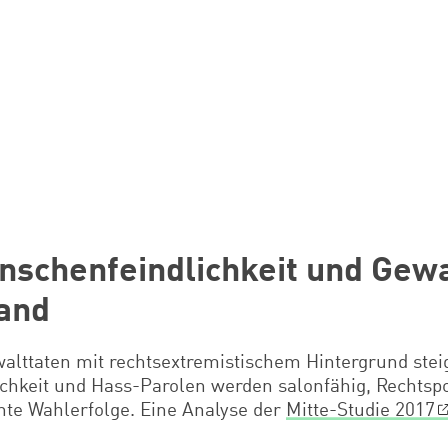
nschenfeindlichkeit und Gewa
and
alttaten mit rechtsextremistischem Hintergrund steig
ichkeit und Hass-Parolen werden salonfähig, Rechtsp
nte Wahlerfolge. Eine Analyse der
Mitte-Studie 2017