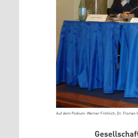
Auf dem Podium: Werner Fröhlich, Dr. Florian 
Teaser Bild Untertitel
Gesellschaf