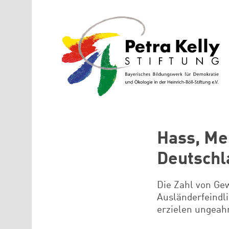
Direkt zum Inhalt
Hass, Me
Deutschl
Die Zahl von Gew
Ausländerfeindl
erzielen ungeah