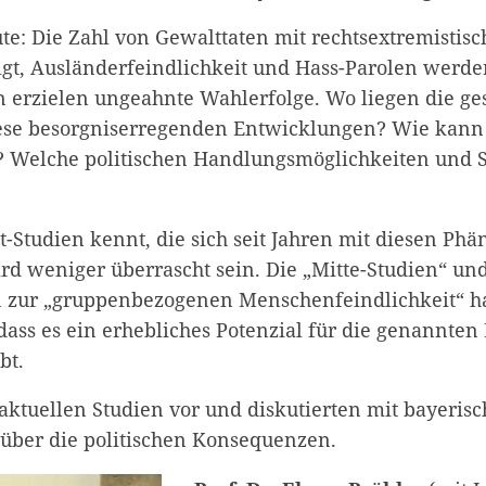
te: Die Zahl von Gewalttaten mit rechtsextremistis
igt, Ausländerfeindlichkeit und Hass-Parolen werde
n erzielen ungeahnte Wahlerfolge. Wo liegen die ges
ese besorgniserregenden Entwicklungen? Wie kann
Welche politischen Handlungsmöglichkeiten und St
t-Studien kennt, die sich seit Jahren mit diesen P
rd weniger überrascht sein. Die „Mitte-Studien“ und
 zur „gruppenbezogenen Menschenfeindlichkeit“ 
 dass es ein erhebliches Potenzial für die genannte
bt.
 aktuellen Studien vor und diskutierten mit bayeris
 über die politischen Konsequenzen.