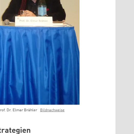
rof. Dr. Elmar Brähler
Bildnachweise
trategien