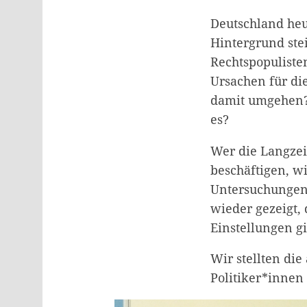
Deutschland heu
Hintergrund ste
Rechtspopuliste
Ursachen für di
damit umgehen? 
es?
Wer die Langzei
beschäftigen, wi
Untersuchungen
wieder gezeigt,
Einstellungen gi
Wir stellten die
Politiker*innen