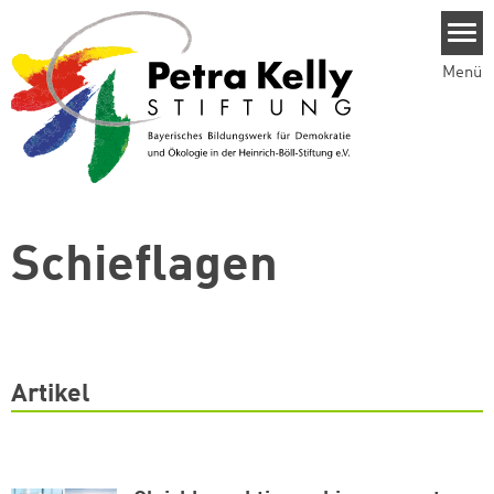
Direkt zum Inhalt
Menü
Schieflagen
Artikel