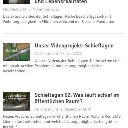
und Lebensrealitäten
Veröffentlicht: 7. November 2020
Das aktuelle Video der Schieflagen-Reihe beschäftigt sich mit
Wohnungslosigkeit in München während der Corona-Pandemie.
Unser Videoprojekt: Schieflagen
Veröffentlicht: 27. Juli 2020
Unsere Videos der Schieflagen-Reihe setzen sich
mit strukturellen Problemen und Lösungsmöglichkeiten
auseinander.
Schieflagen 02: Was läuft schief im
öffentlichen Raum?
Veröffentlicht: 1. November 2019
Neues Video zu Schieflagen im öffentlichen Raum: Welche Konflikte
können dort entstehen und welche Lösungsmöglichkeiten gibt es
bereits?