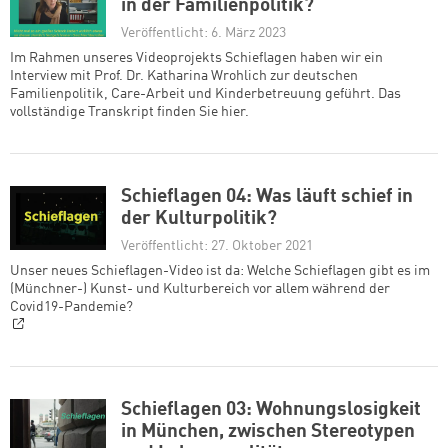
in der Familienpolitik?
Veröffentlicht: 6. März 2023
Im Rahmen unseres Videoprojekts Schieflagen haben wir ein
Interview mit Prof. Dr. Katharina Wrohlich zur deutschen
Familienpolitik, Care-Arbeit und Kinderbetreuung geführt. Das
vollständige Transkript finden Sie hier.
Schieflagen 04: Was läuft schief in
der Kulturpolitik?
Veröffentlicht: 27. Oktober 2021
Unser neues Schieflagen-Video ist da: Welche Schieflagen gibt es im
(Münchner-) Kunst- und Kulturbereich vor allem während der
Covid19-Pandemie?
Schieflagen 03: Wohnungslosigkeit
in München, zwischen Stereotypen