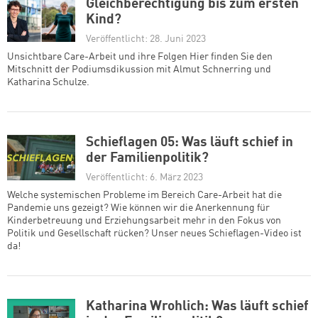
Gleichberechtigung bis zum ersten
Kind?
Veröffentlicht: 28. Juni 2023
Unsichtbare Care-Arbeit und ihre Folgen Hier finden Sie den
Mitschnitt der Podiumsdikussion mit Almut Schnerring und
Katharina Schulze.
Schieflagen 05: Was läuft schief in
der Familienpolitik?
Veröffentlicht: 6. März 2023
Welche systemischen Probleme im Bereich Care-Arbeit hat die
Pandemie uns gezeigt? Wie können wir die Anerkennung für
Kinderbetreuung und Erziehungsarbeit mehr in den Fokus von
Politik und Gesellschaft rücken? Unser neues Schieflagen-Video ist
da!
Katharina Wrohlich: Was läuft schief