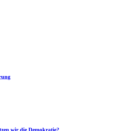
erung
tzen wir die Demokratie?