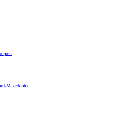
iopien
Nord-Mazedonien