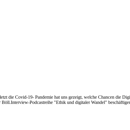
etzt die Covid-19- Pandemie hat uns gezeigt, welche Chancen die Digit
Böll.Interview-Podcastreihe "Ethik und digitaler Wandel" beschäftigen