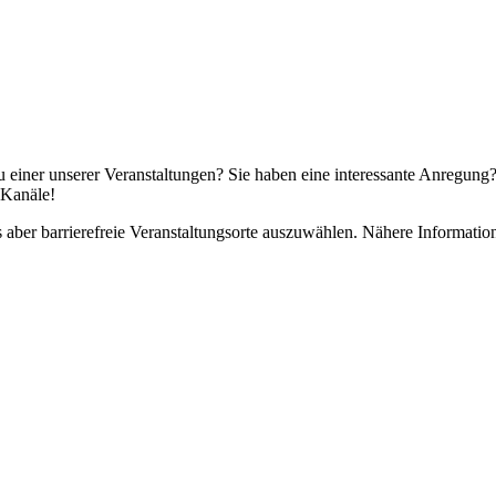
u einer unserer Veranstaltungen? Sie haben eine interessante Anregun
 Kanäle!
s aber barrierefreie Veranstaltungsorte auszuwählen. Nähere Informatio