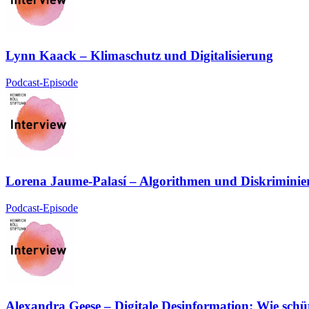
Lynn Kaack – Klimaschutz und Digitalisierung
Podcast-Episode
Lorena Jaume-Palasí – Algorithmen und Diskrimini
Podcast-Episode
Alexandra Geese – Digitale Desinformation: Wie schü