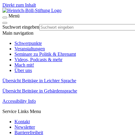
Direkt zum Inhalt
Menü
Suchwort eingeben
Main navigation
Schwerpunkte
Veranstaltungen
Seminare zu Politik & Ehrenamt
Videos, Podcasts & mehr
Mach mit!
Über uns
Übersicht Beiträge in Leichter Sprache
Übersicht Beiträge in Gebärdensprache
Accessibility Info
Service Links Menu
Kontakt
Newsletter
Barrierefreiheit