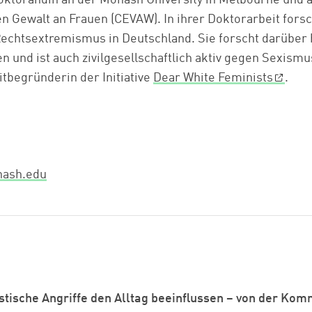
n Gewalt an Frauen (CEVAW). In ihrer Doktorarbeit forsc
echtsextremismus in Deutschland. Sie forscht darüber 
 und ist auch zivilgesellschaftlich aktiv gegen Sexism
itbegründerin der Initiative
Dear White Feminists
.
nash.edu
stische Angriffe den Alltag beeinflussen – von der Kom