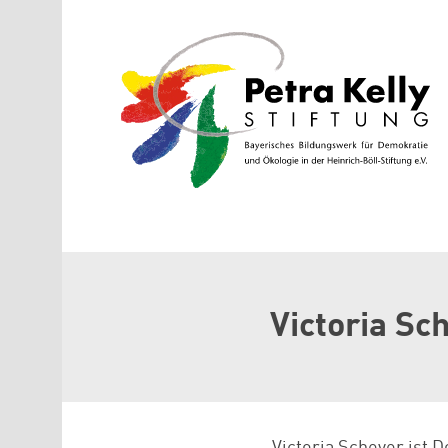
Direkt zum Inhalt
Victoria Sc
Victoria Scheyer ist