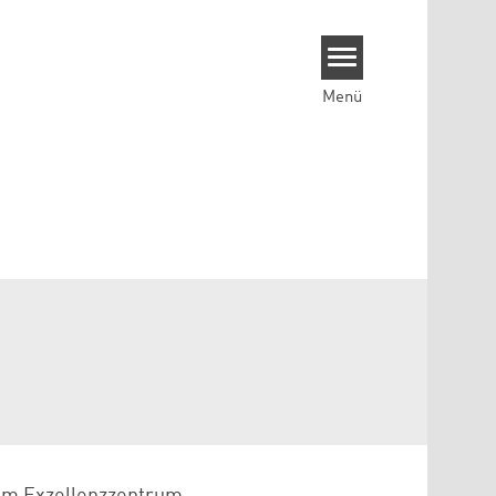
Menü
 am Exzellenzzentrum