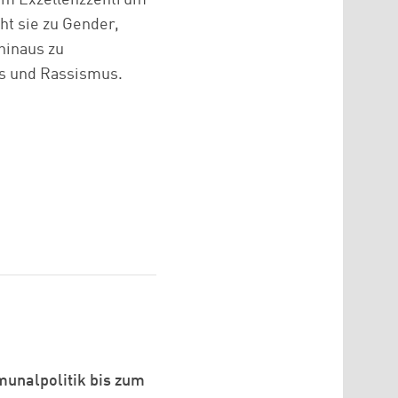
ht sie zu Gender,
hinaus zu
us und Rassismus.
munalpolitik bis zum