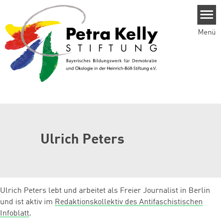
Direkt zum Inhalt
Menü
Ulrich Peters
Ulrich Peters lebt und arbeitet als Freier Journalist in Berlin
und ist aktiv im
Redaktionskollektiv des Antifaschistischen
Infoblatt
.