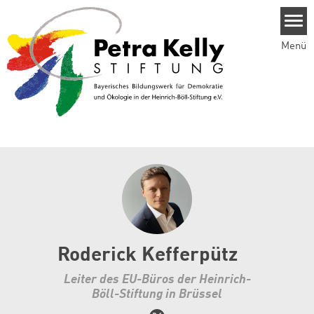
Direkt zum Inhalt
Menü
Roderick Kefferpütz
Leiter des EU-Büros der Heinrich-
Böll-Stiftung in Brüssel