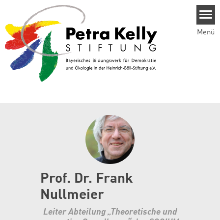
Direkt zum Inhalt
Menü
Prof. Dr. Frank
Nullmeier
Leiter Abteilung „Theoretische und