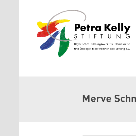
Direkt zum Inhalt
Merve Schm