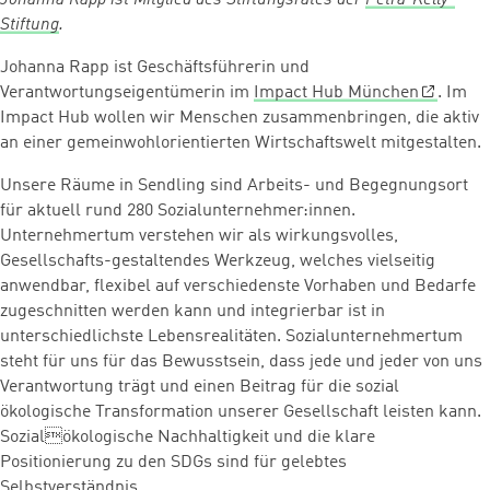
Stiftung
.
Johanna Rapp ist Geschäftsführerin und
Verantwortungseigentümerin im
Impact Hub München
. Im
Impact Hub wollen wir Menschen zusammenbringen, die aktiv
an einer gemeinwohlorientierten Wirtschaftswelt mitgestalten.
Unsere Räume in Sendling sind Arbeits- und Begegnungsort
für aktuell rund 280 Sozialunternehmer:innen.
Unternehmertum verstehen wir als wirkungsvolles,
Gesellschafts-gestaltendes Werkzeug, welches vielseitig
anwendbar, flexibel auf verschiedenste Vorhaben und Bedarfe
zugeschnitten werden kann und integrierbar ist in
unterschiedlichste Lebensrealitäten. Sozialunternehmertum
steht für uns für das Bewusstsein, dass jede und jeder von uns
Verantwortung trägt und einen Beitrag für die sozial
ökologische Transformation unserer Gesellschaft leisten kann.
Sozialökologische Nachhaltigkeit und die klare
Positionierung zu den SDGs sind für gelebtes
Selbstverständnis.