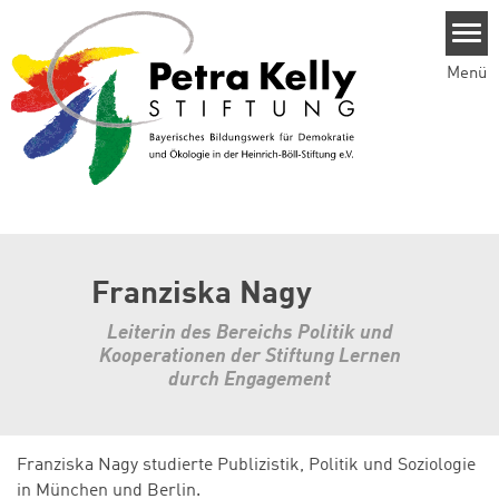
Direkt zum Inhalt
Menü
Franziska Nagy
Leiterin des Bereichs Politik und
Kooperationen der Stiftung Lernen
durch Engagement
Franziska Nagy studierte Publizistik, Politik und Soziologie
in München und Berlin.