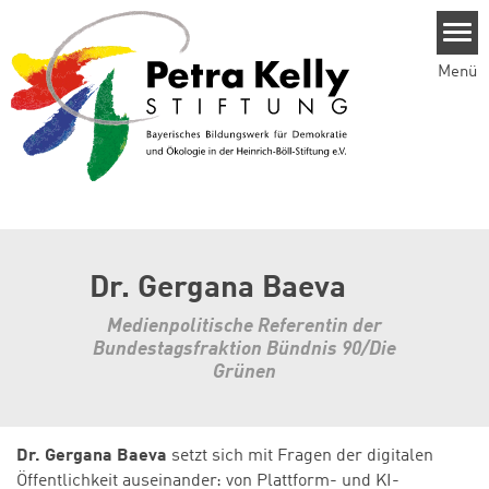
Direkt zum Inhalt
Menü
Dr. Gergana Baeva
Medienpolitische Referentin der
Bundestagsfraktion Bündnis 90/Die
Grünen
Dr. Gergana Baeva
setzt sich mit Fragen der digitalen
Öffentlichkeit auseinander: von Plattform- und KI-