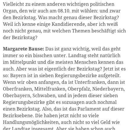
Vielleicht zu einem anderen wichtigen politischen
Organ, den wir auch am 08.10. mit wählen: und zwar
den Bezirkstag. Was macht genau dieser Bezirkstag?
Weil ich kenne einige Kandidierende, aber ich weiß
noch nicht genau, mit welchen Themen beschäftigt sich
der Bezirkstag?
Margarete Bause:
Das ist ganz wichtig, weil das geht
immer so ein bisschen unter. Landtag steht natürlich
im Mittelpunkt und die meisten Menschen kennen das
auch. Aber was ist eigentlich der Bezirkstag? Jetzt ist es
so: Bayern ist in sieben Regierungsbezirke aufgeteilt.
Wenn wir oben anfangen, da ist Unterfranken, dann ist
Oberfranken, Mittelfranken, Oberpfalz, Niederbayern,
Oberbayern, Schwaben, und in jedem dieser sieben
Regierungsbezirke gibt es sozusagen auch nochmal
einen Bezirkstag. Also, das ist das Parlament auf dieser
Bezirksebene. Die haben jetzt nicht so viele
Handlungsmöglichkeiten, auch nicht so viel Geld wie
der Landtag insgesamt. Aber sie haben schon auch