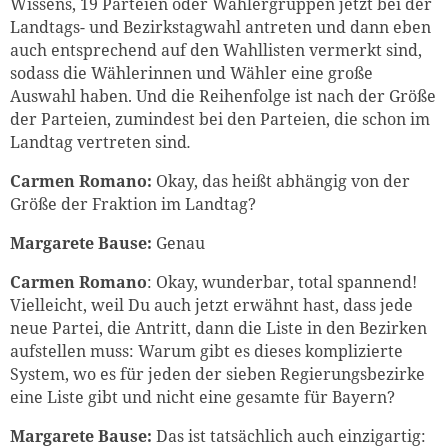
Wissens, 19 Parteien oder Wählergruppen jetzt bei der
Landtags- und Bezirkstagwahl antreten und dann eben
auch entsprechend auf den Wahllisten vermerkt sind,
sodass die Wählerinnen und Wähler eine große
Auswahl haben. Und die Reihenfolge ist nach der Größe
der Parteien, zumindest bei den Parteien, die schon im
Landtag vertreten sind
.
Carmen Romano:
Okay, das heißt abhängig von der
Größe der Fraktion im Landtag?
Margarete Bause:
Genau
Carmen Romano
: Okay, wunderbar, total spannend!
Vielleicht, weil Du auch jetzt erwähnt hast, dass jede
neue Partei, die Antritt, dann die Liste in den Bezirken
aufstellen muss: Warum gibt es dieses komplizierte
System, wo es für jeden der sieben Regierungsbezirke
eine Liste gibt und nicht eine gesamte für Bayern?
Margarete Bause:
Das ist tatsächlich auch einzigartig: