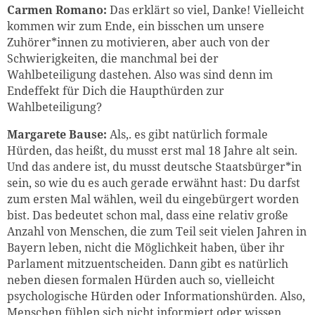
Carmen Romano:
Das erklärt so viel, Danke! Vielleicht
kommen wir zum Ende, ein bisschen um unsere
Zuhörer*innen zu motivieren, aber auch von der
Schwierigkeiten, die manchmal bei der
Wahlbeteiligun
g dastehen. Als
o was sind denn im
Endeffekt für Dich die Haupthürden zur
Wahlbeteiligung?
Margarete Bause:
Als,. es gibt natürlich formale
Hürden, das heißt, du musst erst mal 18 Jahre alt sein.
Und das andere ist, du musst deutsche Staatsbürger*in
sein, so wie du es auch gerade erwähnt hast: Du darfst
zum ersten Mal wählen, weil du eingebürgert worden
bist. Das bedeutet schon mal, dass eine relativ große
Anzahl von Menschen, die zum Teil seit vielen Jahren in
Bayern leben, nicht die Möglichkeit haben, über ihr
Parlament mitzuentscheiden. Dann gibt es natürlich
neben diesen formalen Hürden auch so, vielleicht
psychologische Hürden oder Informationshürden. Also,
Menschen fühlen sich nicht informiert oder wissen