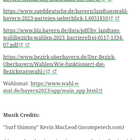
https://www.sueddeutsche.de/bayern/landtagswahl-
bayern-2023-parteien-ueberblick-1.6051810
https://www.blz.bayern.de/data/pdf/by_landtags-
wahlbezirks-wahlen-2023_barrierefrei-0517-1334-
07.pdf
https://www.bezirk-oberbayern.de/Der-Bezirk-
Oberbayern/Wahlen/Wie-funktioniert-die-
Bezirkstagswahl-/
Wahlomat:
https://www.wahl-o-
mat.de/bayern2023/app/main_app.html
Musik Credits:
"Surf Shimmy" Kevin MacLeod (incompetech.com)