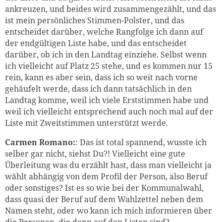
ankreuzen, und beides wird zusammengezählt, und das
ist mein persönliches Stimmen-Polster, und das
entscheidet darüber, welche Rangfolge ich dann auf
der endgültigen Liste habe, und das entscheidet
darüber, ob ich in den Landtag einziehe. Selbst wenn
ich vielleicht auf Platz 25 stehe, und es kommen nur 15
rein, kann es aber sein, dass ich so weit nach vorne
gehäufelt werde, dass ich dann tatsächlich in den
Landtag komme, weil ich viele Erststimmen habe und
weil ich vielleicht entsprechend auch noch mal auf der
Liste mit Zweitstimmen unterstützt werde.
Carmen Romano:
: Das ist total spannend, wusste ich
selber gar nicht, siehst Du?! Vielleicht eine gute
Überleitung was du erzählt hast, dass man vielleicht ja
wählt abhängig von dem Profil der Person, also Beruf
oder sonstiges? Ist es so wie bei der Kommunalwahl,
dass quasi der Beruf auf dem Wahlzettel neben dem
Namen steht, oder wo kann ich mich informieren über
die Personen, die dann auf den Listen sind?