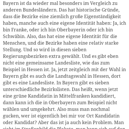
Bayern ist da wieder mal besonders im Vergleich zu
anderen Bundesländern. Das hat historische Gründe,
dass die Bezirke eine ziemlich große Eigenständigkeit
haben, manche auch eine eigene Identität haben: Ja, ich
bin Franke, oder ich bin Oberbayerin oder ich bin
Schwäbin. Also, das hat eine eigene Identität für die
Menschen, und die Bezirke haben eine relativ starke
Stellung. Und so wird in diesen sieben
Regierungsbezirken extra gewählt. Und es gibt eben
nicht eine gemeinsame Landesliste, wie das zum
Beispiel in Hessen ist. Ja, jetzt zeitgleich mit der Wahl in
Bayern gibt es auch die Landtagswahl in Hessen, dort
gibt es eine Landesliste. In Bayern gibt es sieben
unterschiedliche Bezirkslisten.
Das heißt, wenn jetzt
eine grüne Kandidatin in Mittelfranken kandidiert,
dann kann ich die in Oberbayern zum Beispiel nicht
wählen und umgekehrt. Also muss man nochmal
gucken, wer ist eigentlich bei mir vor Ort Kandidatin
oder Kandidat? Aber das ist ja auch kein Problem. Man
sieht im Straßenbild die Plakate, man kann sich auf den