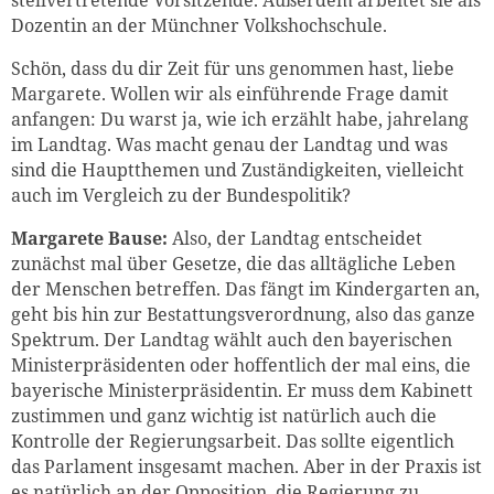
stellvertretende Vorsitzende. Außerdem arbeitet sie als
Dozentin an der Münchner Volkshochschule.
Schön, dass du dir Zeit für uns genommen hast, liebe
Margarete. Wollen wir als einführende Frage damit
anfangen: Du warst ja, wie ich erzählt habe, jahrelang
im Landtag. Was macht genau der Landtag und was
sind die Hauptthemen und Zuständigkeiten, vielleicht
auch im Vergleich zu der Bundespolitik?
Margarete Bause:
Also, der Landtag entscheidet
zunächst mal über Gesetze, die das alltägliche Leben
der Menschen betreffen. Das fängt im Kindergarten an,
geht bis hin zur Bestattungsverordnung, also das ganze
Spektrum. Der Landtag wählt auch den bayerischen
Ministerpräsidenten oder hoffentlich der mal eins, die
bayerische Ministerpräsidentin. Er muss dem Kabinett
zustimmen und ganz wichtig ist natürlich auch die
Kontrolle der Regierungsarbeit. Das sollte eigentlich
das Parlament insgesamt machen. Aber in der Praxis ist
es natürlich an der Opposition, die Regierung zu