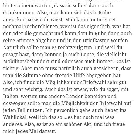
hinter einem warten, dass sie selber dann auch
drankommen. Also, man kann sich das in Ruhe
angucken, so wie du sagst. Man kann im Internet
nochmal recherchieren, wer ist das eigentlich, was hat
der oder die gemacht und kann dort in Ruhe dann auch
seine Stimme abgeben und in den Briefkasten werfen.
Natürlich sollte man es rechtzeitig tun. Und weil du
gesagt hast, dann können ja auch Leute, die vielleicht
Mobilitätsbehindert sind oder was auch immer. Das ist
richtig. Aber man muss natürlich auch versichern, dass
man die Stimme ohne fremde Hilfe abgegeben hat.
Also, ich finde die Möglichkeit der Briefwahl sehr gut
und sehr wichtig. Auch das ist etwas, wie du sagst, mit
Italien, worum uns andere Länder beneiden und
deswegen sollte man die Möglichkeit der Briefwahl auf
jeden Fall nutzen. Ich persönlich gehe auch lieber ins
Wahllokal, weil ich das so …es hat noch mal was
anderes. Also, es ist so ein schöner Akt, und ich freue
mich jedes Mal darauf.