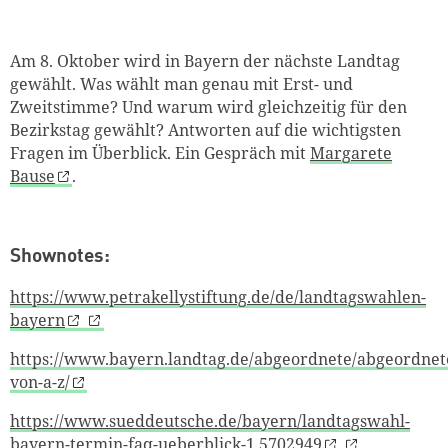
Am 8. Oktober wird in Bayern der nächste Landtag
gewählt.
Was wählt man genau mit Erst- und
Zweitstimme
?
Und warum wird gleichzeitig für den
Bezirkstag gewählt
? Antworten auf die wichtigsten
Fragen im Überblick
. Ein Gespräch mit
Margarete
Bause
.
Shownotes:
https://www.petrakellystiftung.de/de/landtagswahlen-
bayern
https://www.bayern.landtag.de/abgeordnete/abgeordnet
von-a-z/
https://www.sueddeutsche.de/bayern/landtagswahl-
bayern-termin-faq-ueberblick-1.5702949