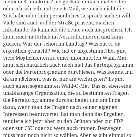
meinem Stimmkreis? Ich guck da einfach mal vorbei
oder ich schreib mal eine E-Mail, wenn ich nicht die
Zeit habe oder kein persönliches Gespräch suchen will.
Viele sind auch auf der Straße präsent, machen
Infostände, da kann ich die Leute auch ansprechen. Ich
kann mich natürlich im Netz informieren und kann
gucken: War der schon im Landtag? Was hat er da
eigentlich gemacht? Wie hat er abgestimmt?Ees gibt
viele Möglichkeiten zu einer informierten Wahl. Man
kann sich natürlich auch noch mal das Parteiprogramm
oder die Parteiprogramme durchlesen. Was kommt mir
da am nächsten, was ist mir am wichtigsten? Es gibt
auch einen sogenannten Wahl-O-Mat. Das ist eben eine
unabhängige Organisation, die zu bestimmten Fragen
die Parteiprogramme durcharbeitet und am Ende
dann, wenn man die Fragen nach seinen eigenen
Interessen beantwortet, hat man dann das Ergeben,
tendiere ich jetzt eher zu den Grünen oder zur FDP
oder zur CSU oder zu wem auch immer. Deswegen
muss man noch nicht so wählen. Aber es gibt einmal so