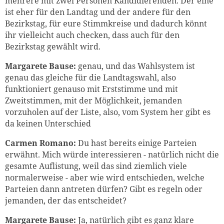
mehrere mit zwei Personen Kandidierenden. Der eine
ist eher für den Landtag und der andere für den
Bezirkstag, für eure Stimmkreise und dadurch könnt
ihr vielleicht auch checken, dass auch für den
Bezirkstag gewählt wird.
Margarete Bause:
genau, und das Wahlsystem ist
genau das gleiche für die Landtagswahl, also
funktioniert genauso mit Erststimme und mit
Zweitstimmen, mit der Möglichkeit, jemanden
vorzuholen auf der Liste, also, vom System her gibt es
da keinen Unterschied
Carmen Romano:
Du hast bereits einige Parteien
erwähnt. Mich würde interessieren - natürlich nicht die
gesamte Auflistung, weil das sind ziemlich viele
normalerweise - aber wie wird entschieden, welche
Parteien dann antreten dürfen? Gibt es regeln oder
jemanden, der das entscheidet?
Margarete Bause:
Ja, natürlich gibt es ganz klare