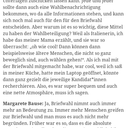
Unterlagen zuschicken lassen kann. Jede und jeder
sollte dann auch eine Wahlbenachrichtigung
bekommen, wo da alle Informationen stehen, und kann
sich noch mal auch für den für den Briefwahl
entscheiden. Aber warum ist es so wichtig, diese Mittel
zu haben der Wahlbeteiligung? Weil als Italienerin, ich
habe das meiner Mama erzählt, und sie war so
überrascht: „oh wie cool! Dann können dann
beispielsweise ältere Menschen, die nicht so ganz
beweglich sind, auch wählen gehen!“. Als ich mal mit
der Briefwahl mitgemacht habe, war cool, weil ich saß
in meiner Küche, hatte mein Laptop geöffnet, könnte
dann ganz gezielt die jeweilige Kandidat*innen
recherchieren. Also, es war super bequem und auch
eine nette Atmosphäre, muss ich sagen.
Margarete Bause:
Ja, Briefwahl nimmt auch immer
mehr an Bedeutung zu. Immer mehr Menschen greifen
zur Briefwahl und man muss es auch nicht mehr
begründen. Früher war es so, dass es die absolute