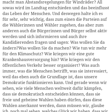
macht man Abstandsregelungen für Windräder?
All
sowas wird im Landtag entschieden und das beeinflusst
das Leben der Menschen. Und deswegen halte ich es
für sehr, sehr wichtig, dass zum einen die Parteien auf
die Wählerinnen und Wähler zugehen, das aber zum
anderen auch die Bürgerinnen und Bürger selbst aktiv
werden und sich informieren und auch ihre
Kandidierenden fragen und sagen: Was wollen Sie da
ändern?Was wollen Sie da machen? Wie tun wir mehr
für den Klimaschutz? Wie kriegen wir eine gute
Krankenhausversorgung hin? Wie kriegen wir den
öffentlichen Verkehr besser organisiert? Was auch
immer, was die Menschen betrifft, was sie interessiert,
weil das eben auch die Grundlage ist, dass unsere
Demokratie funktionieren kann. Und gerade wenn wir
sehen, wie viele Menschen weltweit dafür kämpfen,
dass sie demokratisch entscheiden können, dass sie
freie und geheime Wahlen haben dürfen, dass diese
Wahlen anerkannt werden, dann müssen wir, glaube
ich, noch mal sehen, welches Glück wir haben, dass wir