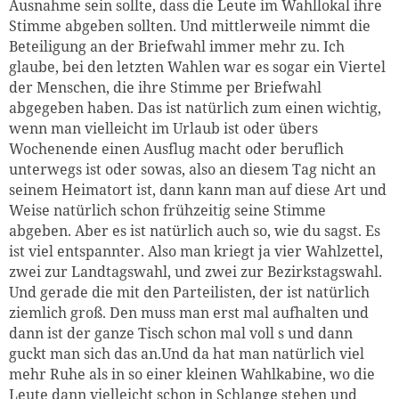
Ausnahme sein sollte, dass die Leute im Wahllokal ihre
Stimme abgeben sollten. Und mittlerweile nimmt die
Beteiligung an der Briefwahl immer mehr zu. Ich
glaube, bei den letzten Wahlen war es sogar ein Viertel
der Menschen, die ihre Stimme per Briefwahl
abgegeben haben. Das ist natürlich zum einen wichtig,
wenn man vielleicht im Urlaub ist oder übers
Wochenende einen Ausflug macht oder beruflich
unterwegs ist oder sowas, also an diesem Tag nicht an
seinem Heimatort ist, dann kann man auf diese Art und
Weise natürlich schon frühzeitig seine Stimme
abgeben. Aber es ist natürlich auch so, wie du sagst. Es
ist viel entspannter. Also man kriegt ja vier Wahlzettel,
zwei zur Landtagswahl, und zwei zur Bezirkstagswahl.
Und gerade die mit den Parteilisten, der ist natürlich
ziemlich groß. Den muss man erst mal aufhalten und
dann ist der ganze Tisch schon mal voll s und dann
guckt man sich das an.Und da hat man natürlich viel
mehr Ruhe als in so einer kleinen Wahlkabine, wo die
Leute dann vielleicht schon in Schlange stehen und