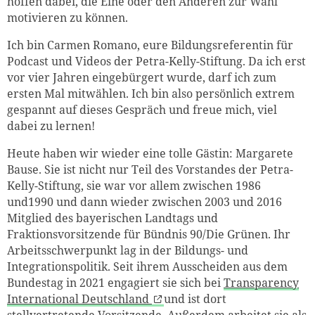
hoffen dabei, die Eine oder den Anderen zur Wahl
motivieren zu können.
Ich bin Carmen Romano, eure Bildungsreferentin für
Podcast und Videos der Petra-Kelly-Stiftung. Da ich erst
vor vier Jahren eingebürgert wurde, darf ich zum
ersten Mal mitwählen. Ich bin also persönlich extrem
gespannt auf dieses Gespräch und freue mich, viel
dabei zu lernen!
Heute haben wir wieder eine tolle Gästin: Margarete
Bause. Sie ist nicht nur Teil des Vorstandes der Petra-
Kelly-Stiftung, sie war vor allem zwischen 1986
und1990 und dann wieder zwischen 2003 und 2016
Mitglied des bayerischen Landtags und
Fraktionsvorsitzende für Bündnis 90/Die Grünen. Ihr
Arbeitsschwerpunkt lag in der Bildungs- und
Integrationspolitik. Seit ihrem Ausscheiden aus dem
Bundestag in 2021 engagiert sie sich bei
Transparency
International Deutschland
und ist dort