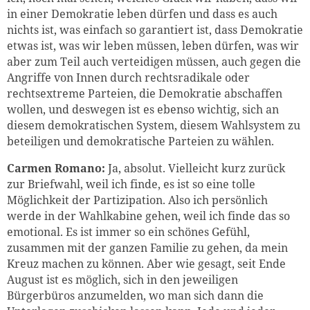
in einer Demokra
tie leben dürfen und dass es auch
nichts ist, was einfach so garantiert ist, dass Demokratie
etwas ist, was wir leben müssen, leben dürfen, was wir
aber zum Teil auch verteidigen müssen, auch gegen die
Angriffe von Innen durch rechtsradikale oder
rechtsextreme Parteien, die Demokratie abschaffen
wollen, und deswegen ist es ebenso wichtig, sich an
diesem demokratischen System, diesem Wahlsystem zu
beteiligen und demokratische Parteien zu wählen.
Carmen Romano:
Ja, absolut. Vielleicht kurz zurück
zur Briefwahl, weil ich finde, es ist so eine tolle
Möglichkeit der Partizipation. Also ich persönlich
werde in der Wahlkabine gehen, weil ich finde das so
emotional. Es ist immer so ein schönes Gefühl,
zusammen mit der ganzen Familie zu gehen, da mein
Kreuz machen zu können. Aber wie gesagt, seit Ende
August ist es möglich, sich in den jeweiligen
Bürgerbüros anzumelden, wo man sich dann die