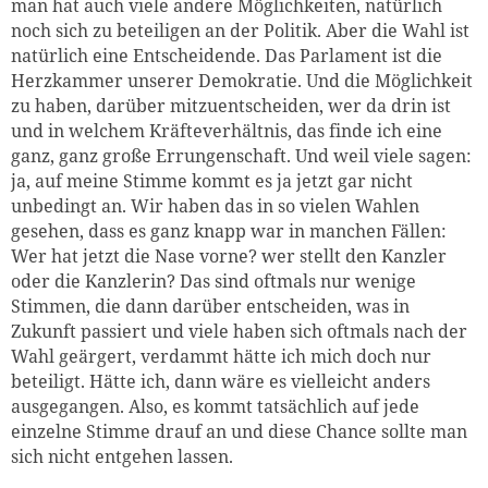
man hat auch viele andere Möglichkeiten, natürlich
noch sich zu beteiligen an der Politik. Aber die Wahl ist
natürlich eine Entscheidende. Das Parlament ist die
Herzkammer unserer Demokratie. Und die Möglichkeit
zu haben, darüber mitzuentscheiden, wer da drin ist
und in welchem Kräfteverhältnis, das finde ich eine
ganz, ganz große Errungenschaft. Und weil viele sagen:
ja, auf meine Stimme kommt es ja jetzt gar nicht
unbedingt an. Wir haben das in so vielen Wahlen
gesehen, dass es ganz knapp war in manchen Fällen:
Wer hat jetzt die Nase vorne? wer stellt den Kanzler
oder die Kanzlerin? Das sind oftmals nur wenige
Stimmen, die dann darüber entscheiden, was in
Zukunft passiert und viele haben sich oftmals nach der
Wahl geärgert, verdammt hätte ich mich doch nur
beteiligt. Hätte ich, dann wäre es vielleicht anders
ausgegangen. Also, es kommt tatsächlich auf jede
einzelne Stimme drauf an und diese Chance sollte man
sich nicht entgehen lassen.