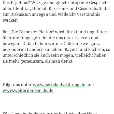
Das Ergebnis? Witzige und gleichzeitig tiefe Gespräche
über Identität, Heimat, Rassismus und Gesellschaft, die
zur Diskussion anregen und vielleicht Verständnis
wecken.
Bei „Die Farbe der Nation“ wird direkt und ungefiltert
über die Dinge geredet die uns interessieren und
bewegen. Dabei haben wir das Glück in zwei ganz
besonderen Ländern zu Leben: Bayern und Sachsen, so
unterschiedlich sie auch sein mögen, vielleicht haben
sie mehr gemeinsam, als man denkt.
Folgt uns unter
www.petrakellystiftung.de
und
www.weiterdenken.de/de
Fürs Logo bedanken wir uns bei JustcallmeMary