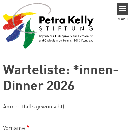
Direkt zum Inhalt
Menü
Warteliste: *innen-
Dinner 2026
Anrede (falls gewünscht)
Vorname