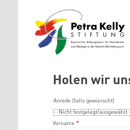
Direkt zum Inhalt
Holen wir un
Anrede (falls gewünscht)
Anrede (falls gewünscht)
Vorname