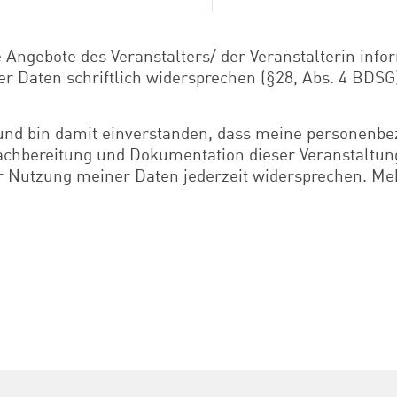
 Angebote des Veranstalters/ der Veranstalterin info
r Daten schriftlich widersprechen (§28, Abs. 4 BDSG
 und bin damit einverstanden, dass meine personenb
achbereitung und Dokumentation dieser Veranstaltung
r Nutzung meiner Daten jederzeit widersprechen. Me