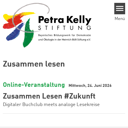
Direkt zum Inhalt
Menü
Zusammen lesen
Online-Veranstaltung
Mittwoch, 24. Juni 2026
Zusammen Lesen #Zukunft
Digitaler Buchclub meets analoge Lesekreise