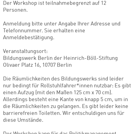
Der Workshop ist teilnahmebegrenzt auf 12
Personen.
Anmeldung bitte unter Angabe Ihrer Adresse und
Telefonnummer. Sie erhalten eine
Anmeldebestätigung.
Veranstaltungsort:
Bildungswerk Berlin der Heinrich-Böll-Stiftung
Olivaer Platz 16, 10707 Berlin
Die Räumlichkeiten des Bildungswerks sind leider
nur bedingt für Rollstuhlfahrer*innen nutzbar: Es gibt
einen Aufzug (mit den Maßen 125 cm x 70 cm).
Allerdings besteht eine Kante von knapp 5 cm, um in
die Räumlichkeiten zu gelangen. Es gibt leider keine
barrierefreien Toiletten. Wir entschuldigen uns für
diese Umstände.
Der Workshop kann für das Politikmanagement-