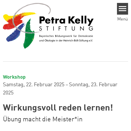
Direkt zum Inhalt
Menü
Workshop
Samstag, 22. Februar 2025
–
Sonntag, 23. Februar
2025
Wirkungsvoll reden lernen!
Übung macht die Meister*in