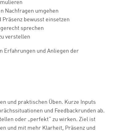
rmulieren
hen Nachfragen umgehen
 Präsenz bewusst einsetzen
ngerecht sprechen
zu verstellen
den Erfahrungen und Anliegen der
ren und praktischen Üben. Kurze Inputs
prächssituationen und Feedbackrunden ab.
ellen oder „perfekt“ zu wirken. Ziel ist
nden und mit mehr Klarheit, Präsenz und