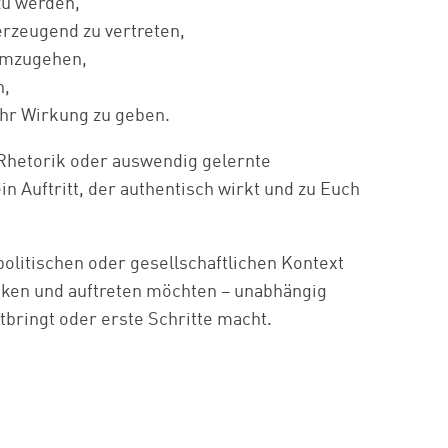
zu werden,
rzeugend zu vertreten,
 umzugehen,
n,
hr Wirkung zu geben.
 Rhetorik oder auswendig gelernte
in Auftritt, der authentisch wirkt und zu Euch
 politischen oder gesellschaftlichen Kontext
cken und auftreten möchten – unabhängig
tbringt oder erste Schritte macht.