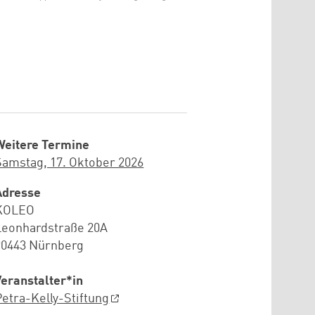
Weitere Termine
Samstag, 17. Oktober 2026
Adresse
KOLEO
Leonhardstraße 20A
90443 Nürnberg
Veranstalter*in
Petra-Kelly-Stiftung