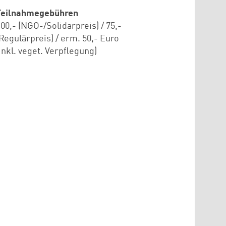
Teilnahmegebühren
100,- (NGO-/Solidarpreis) / 75,-
(Regulärpreis) / erm. 50,- Euro
(inkl. veget. Verpflegung)