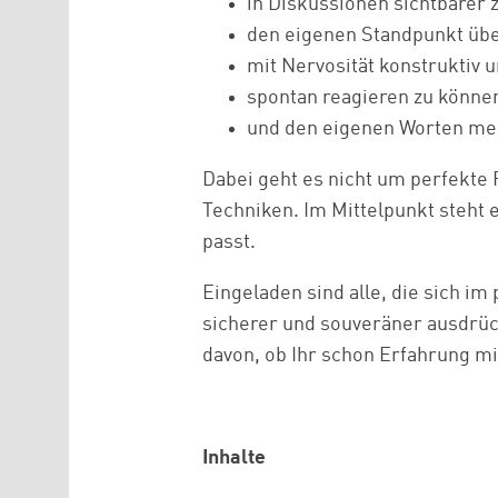
in Diskussionen sichtbarer 
den eigenen Standpunkt übe
mit Nervosität konstruktiv
spontan reagieren zu könne
und den eigenen Worten me
Dabei geht es nicht um perfekte
Techniken. Im Mittelpunkt steht e
passt.
Eingeladen sind alle, die sich im
sicherer und souveräner ausdrü
davon, ob Ihr schon Erfahrung mi
Inhalte