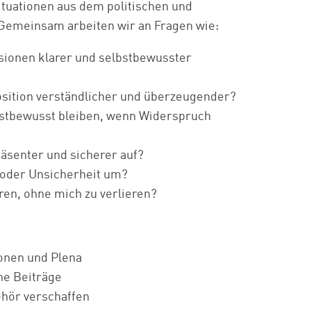
ituationen aus dem politischen und
Gemeinsam arbeiten wir an Fragen wie:
sionen klarer und selbstbewusster
osition verständlicher und überzeugender?
bstbewusst bleiben, wenn Widerspruch
räsenter und sicherer auf?
 oder Unsicherheit um?
ren, ohne mich zu verlieren?
onen und Plena
ne Beiträge
hör verschaffen