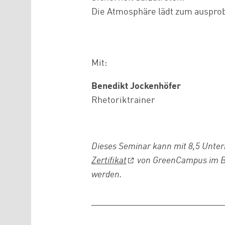
Die Atmosphäre lädt zum ausprob
Mit:
Benedikt Jockenhöfer
Rhetoriktrainer
Dieses Seminar kann mit 8,5 Unter
Zertifikat
von GreenCampus im B
werden.