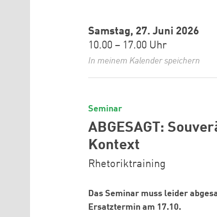
Samstag, 27. Juni 2026
10.00 – 17.00 Uhr
In meinem Kalender speichern
Seminar
ABGESAGT: Souverän
Kontext
Rhetoriktraining
Das Seminar muss leider abgesa
Ersatztermin am 17.10.