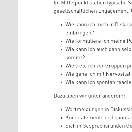
Im Mittelpunkt stehen typische S
gesellschaftlichen Engagement. 
Wie kann ich mich in Diskus
einbringen?
Wie formuliere ich meine P
Wie kann ich auch dann sel
kommt?
Wie trete ich vor Gruppen p
Wie gehe ich mit Nervosität
Wie kann ich spontan reagie
Dazu üben wir unter anderem:
Wortmeldungen in Diskussi
Kurzstatements und sponta
Sich in Gesprächsrunden Ge