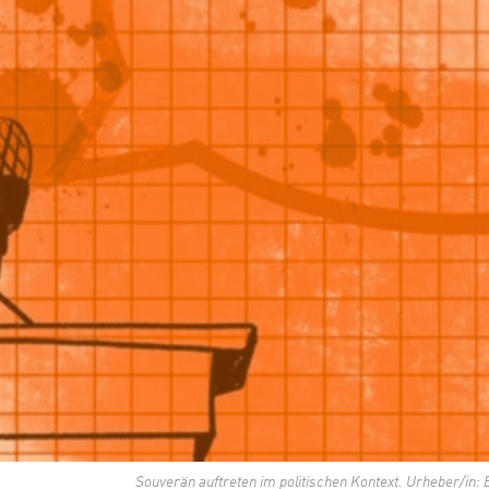
Souverän auftreten im politischen Kontext. Urheber/in: B