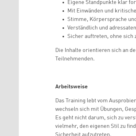
Eigene Standpunkte klar fo
Mit Einwänden und kritisc
Stimme, Körpersprache und
Verständlich und adressate
Sicher auftreten, ohne sich 
Die Inhalte orientieren sich an 
Teilnehmenden.
Arbeitsweise
Das Training lebt vom Ausprobie
wechseln sich mit Übungen, Ges
Es geht nicht darum, sich zu verst
vielmehr, den eigenen Stil zu fi
Sicherheit aufzutreten.