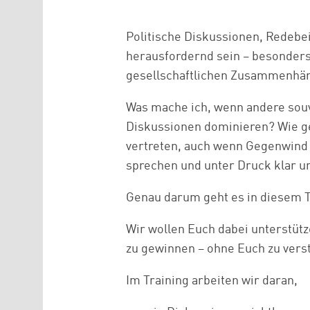
Politische Diskussionen, Redebei
herausfordernd sein – besonders
gesellschaftlichen Zusammenhäng
Was mache ich, wenn andere souv
Diskussionen dominieren? Wie ge
vertreten, auch wenn Gegenwind 
sprechen und unter Druck klar u
Genau darum geht es in diesem T
Wir wollen Euch dabei unterstütz
zu gewinnen – ohne Euch zu verst
Im Training arbeiten wir daran,