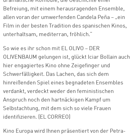
dramatische Komödie, die Geschichte einer
Befreiung, mit einem herausragenden Ensemble,
allen voran der umwerfenden Candela Peña – „ein
Film in der besten Tradition des spanischen Kinos,
unterhaltsam, mediterran, fröhlich.“
So wie es ihr schon mit EL OLIVO – DER
OLIVENBAUM gelungen ist, glückt Iciar Bollain auch
hier engagiertes Kino ohne Zeigefinger und
Schwerfälligkeit. Das Lachen, das sich dem
hinreißenden Spiel eines begnadeten Ensembles
verdankt, verdeckt weder den feministischen
Anspruch noch den hartnäckigen Kampf um
Selbstachtung, mit dem sich so viele Frauen
identifizieren. (EL CORREO)
Kino Europa wird Ihnen präsentiert von der Petra-