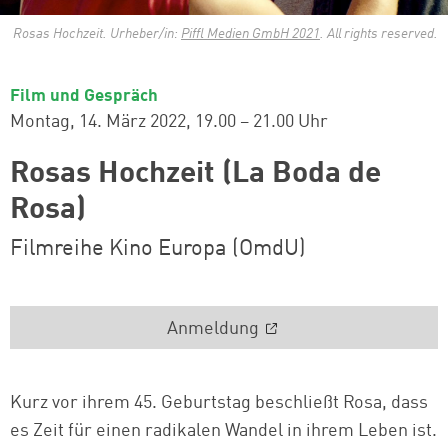
Rosas Hochzeit. Urheber/in:
Piffl Medien GmbH 2021
. All rights reserved.
Film und Gespräch
Montag, 14. März 2022
19.00 – 21.00 Uhr
Rosas Hochzeit (La Boda de
Rosa)
Filmreihe Kino Europa (OmdU)
Anmeldung
Kurz vor ihrem 45. Geburtstag beschließt Rosa, dass
es Zeit für einen radikalen Wandel in ihrem Leben ist.