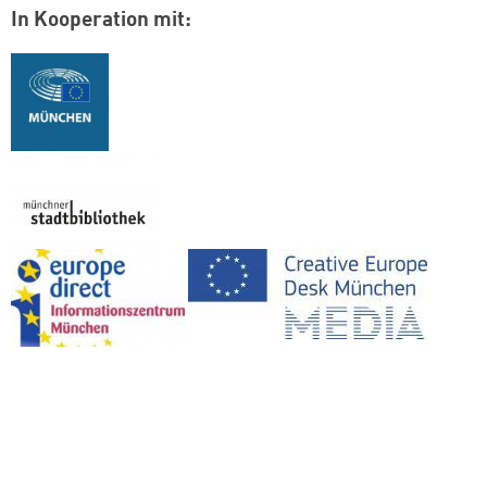
In Kooperation mit:
Logo:
Logo:
Logo:
Logo: