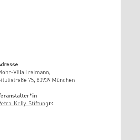
Adresse
Mohr-Villa Freimann,
Situlistraße 75, 80939 München
Veranstalter*in
Petra-Kelly-Stiftung