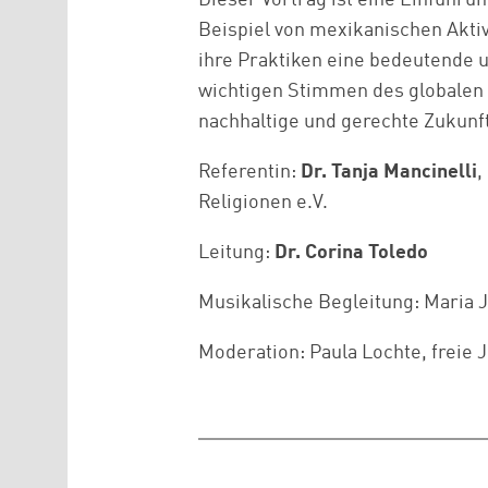
Dieser Vortrag ist eine Einführ
Beispiel von mexikanischen Aktiv
ihre Praktiken eine bedeutende u
wichtigen Stimmen des globalen 
nachhaltige und gerechte Zukunft
Referentin:
Dr. Tanja Mancinelli
,
Religionen e.V.
Leitung:
Dr. Corina Toledo
Musikalische Begleitung: Maria 
Moderation: Paula Lochte, freie 