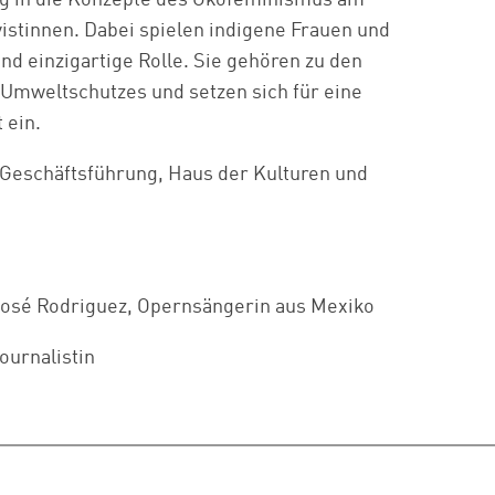
ung in die Konzepte des Ökofeminismus am
istinnen. Dabei spielen indigene Frauen und
nd einzigartige Rolle. Sie gehören zu den
Umweltschutzes und setzen sich für eine
 ein.
 Geschäftsführung, Haus der Kulturen und
José Rodriguez, Opernsängerin aus Mexiko
Journalistin