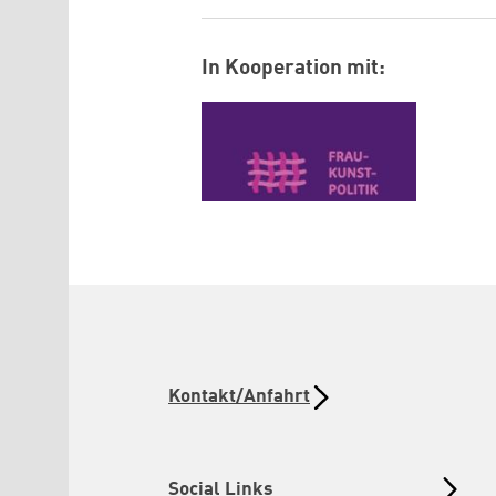
In Kooperation mit:
Logo: frau-kunst-politik e.v
Kontakt/Anfahrt
Social Links