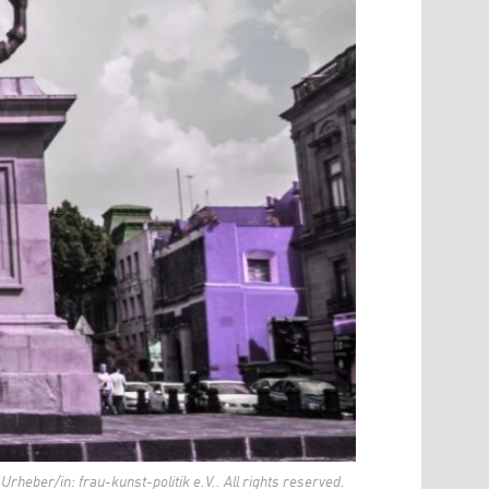
rheber/in: frau-kunst-politik e.V.. All rights reserved.