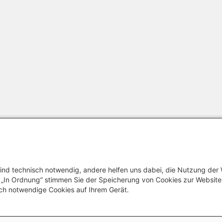
ind technisch notwendig, andere helfen uns dabei, die Nutzung der
Footer me
Datenschutzinforma
uf „In Ordnung“ stimmen Sie der Speicherung von Cookies zur Websit
ch notwendige Cookies auf Ihrem Gerät.