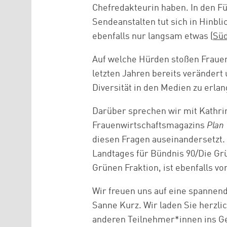
Chefredakteurin haben. In den F
Sendeanstalten tut sich in Hinbl
ebenfalls nur langsam etwas (
Süd
Auf welche Hürden stoßen Frauen
letzten Jahren bereits veränder
Diversität in den Medien zu erla
Darüber sprechen wir mit Kathrin
Frauenwirtschaftsmagazins
Plan
diesen Fragen auseinandersetzt.
Landtages für Bündnis 90/Die Gr
Grünen Fraktion, ist ebenfalls vo
Wir freuen uns auf eine spannen
Sanne Kurz. Wir laden Sie herzli
anderen Teilnehmer*innen ins G