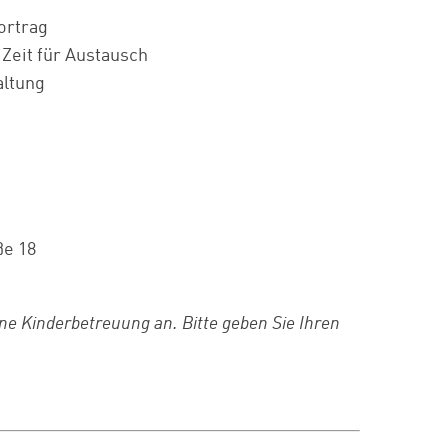
ortrag
eit für Austausch
ltung
ße 18
ine Kinderbetreuung an. Bitte geben Sie Ihren