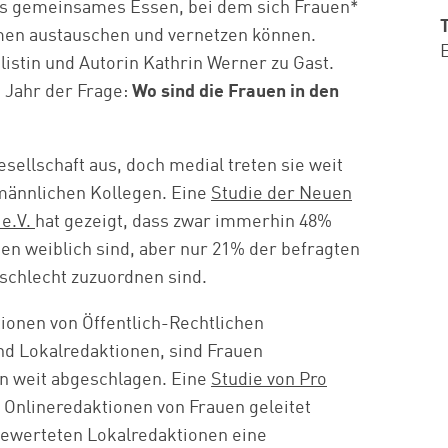
ves gemeinsames Essen, bei dem sich Frauen*
men austauschen und vernetzen können.
E
listin und Autorin Kathrin Werner zu Gast.
 Jahr der Frage:
Wo sind die Frauen in den
sellschaft aus, doch medial treten sie weit
 männlichen Kollegen. Eine
Studie der Neuen
e.V.
hat gezeigt, dass zwar immerhin 48%
n weiblich sind, aber nur 21% der befragten
schlecht zuzuordnen sind.
ionen von Öffentlich-Rechtlichen
d Lokalredaktionen, sind Frauen
n weit abgeschlagen. Eine
Studie von Pro
0 Onlineredaktionen von Frauen geleitet
gewerteten Lokalredaktionen eine