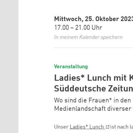
Mittwoch, 25. Oktober 202
17.00 – 21.00 Uhr
In meinem Kalender speichern
Veranstaltung
Ladies* Lunch mit 
Süddeutsche Zeitu
Wo sind die Frauen* in de
Medienlandschaft diverser
Unser
Ladies* Lunch
ist nach 