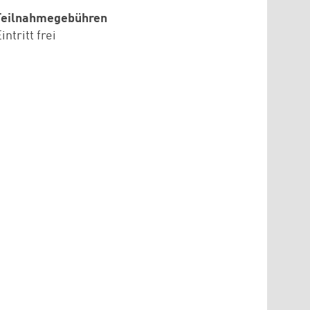
Teilnahmegebühren
intritt frei