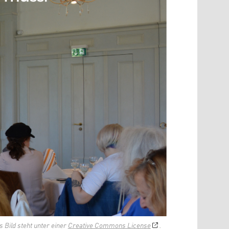
s Bild steht unter einer
Creative Commons License
.