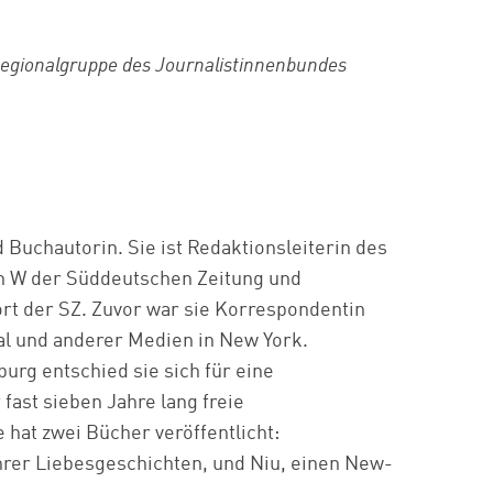
Regionalgruppe des Journalistinnenbundes
d Buchautorin. Sie ist Redaktionsleiterin des
n W der Süddeutschen Zeitung und
rt der SZ. Zuvor war sie Korrespondentin
al und anderer Medien in New York.
rg entschied sie sich für eine
 fast sieben Jahre lang freie
 hat zwei Bücher veröffentlicht:
rer Liebesgeschichten, und Niu, einen New-