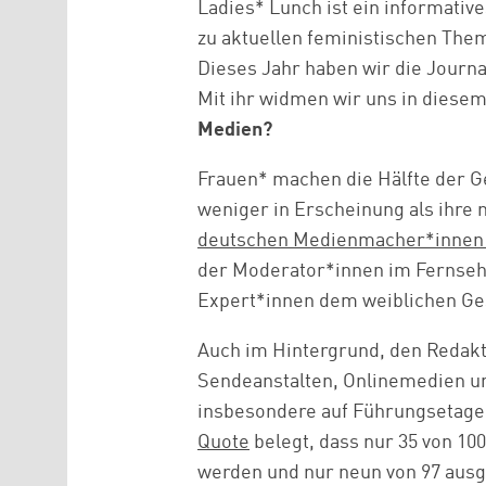
Ladies* Lunch ist ein informati
zu aktuellen feministischen The
Dieses Jahr haben wir die Journa
Mit ihr widmen wir uns in diesem
Medien?
Frauen* machen die Hälfte der Ge
weniger in Erscheinung als ihre
deutschen Medienmacher*innen 
der Moderator*innen im Fernsehe
Expert*innen dem weiblichen Ge
Auch im Hintergrund, den Redakt
Sendeanstalten, Onlinemedien un
insbesondere auf Führungsetage
Quote
belegt, dass nur 35 von 10
werden und nur neun von 97 aus