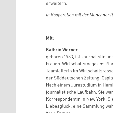
erweitern.
In Kooperation mit der Münchner 
Mit:
Kathrin Werner
geboren 1983, ist Journalistin un
Frauen-Wirtschaftsmagazins Pla
Teamleiterin im Wirtschaftsresso
der Süddeutschen Zeitung, Capit
Nach einem Jurastudium in Hambu
journalistische Laufbahn. Sie war
Korrespondentin in New York. Sie
Liebesglück, eine Sammlung wah