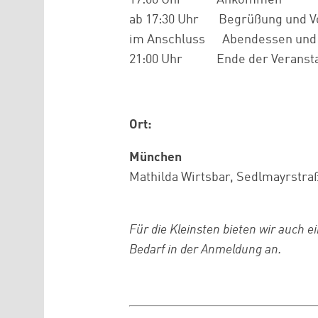
17:00 Uhr Ankommen
ab 17:30 Uhr Begrüßung und V
im Anschluss Abendessen und Z
21:00 Uhr Ende der Veransta
Ort:
München
Mathilda Wirtsbar
, Sedlmayrstra
Für die Kleinsten bieten wir auch e
Bedarf in der Anmeldung an.