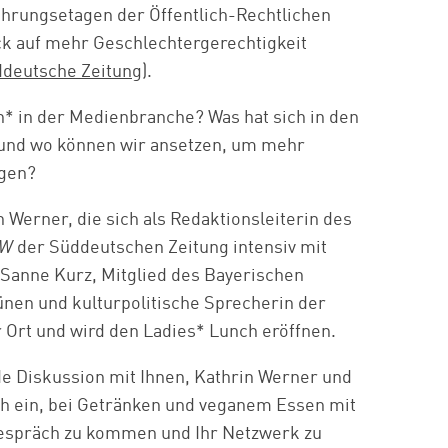
ührungsetagen der Öffentlich-Rechtlichen
ick auf mehr Geschlechtergerechtigkeit
deutsche Zeitung
).
* in der Medienbranche? Was hat sich in den
t und wo können wir ansetzen, um mehr
ngen?
 Werner, die sich als
Redaktionsleiterin
des
 W
der Süddeutschen Zeitung intensiv mit
 Sanne Kurz, Mitglied des Bayerischen
ünen und kulturpolitische Sprecherin der
r Ort und wird den Ladies* Lunch eröffnen.
de Diskussion mit Ihnen, Kathrin Werner und
ch ein, bei Getränken und veganem Essen mit
espräch zu kommen und Ihr Netzwerk zu