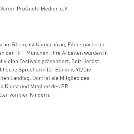
 Verein ProQuote Medien e.V.
lz am Rhein, ist Kamerafrau, Filmemacherin
 an der HFF München. Ihre Arbeiten wurden in
 vielen Festivals präsentiert. Seit Herbst
olitische Sprecherin für Bündnis 90/Die
n Landtag. Dort ist sie Mitglied des
d Kunst und Mitglied des BR-
ter von vier Kindern.