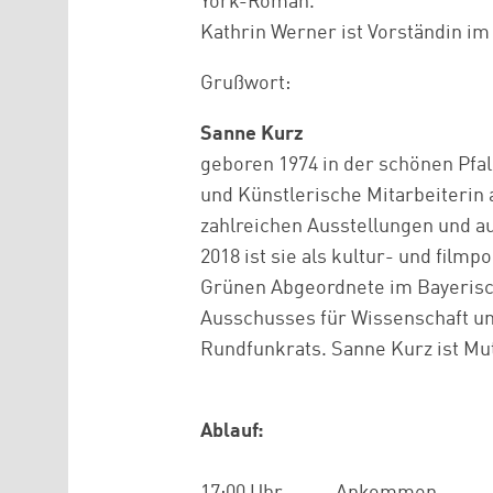
York-Roman.
Kathrin Werner ist Vorständin im
Grußwort:
Sanne Kurz
geboren 1974 in der schönen Pfa
und Künstlerische Mitarbeiterin
zahlreichen Ausstellungen und auf
2018 ist sie als kultur- und filmp
Grünen Abgeordnete im Bayerische
Ausschusses für Wissenschaft un
Rundfunkrats. Sanne Kurz ist Mut
Ablauf: