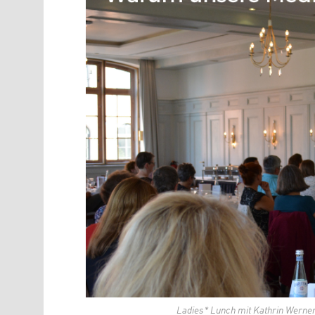
Ladies* Lunch mit Kathrin Werner,