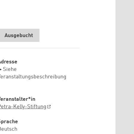
Ausgebucht
Adresse
▶ Siehe
Veranstaltungsbeschreibung
Veranstalter*in
Petra-Kelly-Stiftung
Sprache
Deutsch