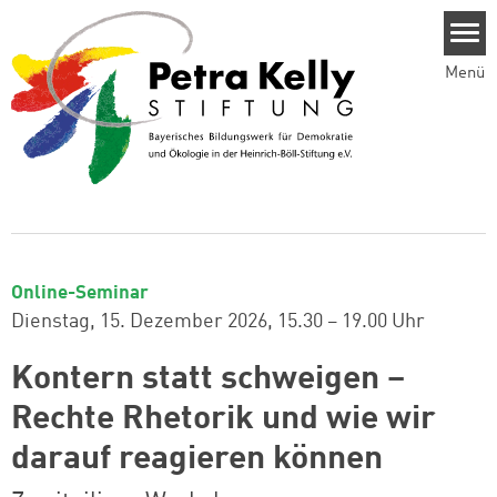
Direkt zum Inhalt
Menü
Online-Seminar
Dienstag, 15. Dezember 2026
15.30 – 19.00 Uhr
Kontern statt schweigen –
Rechte Rhetorik und wie wir
darauf reagieren können