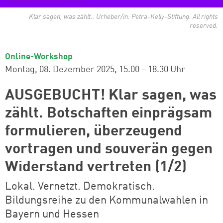
Klar sagen, was zählt.. Urheber/in: Petra-Kelly-Stiftung. All rights
reserved.
Online-Workshop
Montag, 08. Dezember 2025
15.00 – 18.30 Uhr
AUSGEBUCHT! Klar sagen, was
zählt. Botschaften einprägsam
formulieren, überzeugend
vortragen und souverän gegen
Widerstand vertreten (1/2)
Lokal. Vernetzt. Demokratisch.
Bildungsreihe zu den Kommunalwahlen in
Bayern und Hessen