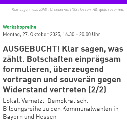
Klar sagen, was zählt.. Urheber/in: HBS Hessen. All rights reserved.
Workshopreihe
Montag, 27. Oktober 2025
16.30 – 20.00 Uhr
AUSGEBUCHT! Klar sagen, was
zählt. Botschaften einprägsam
formulieren, überzeugend
vortragen und souverän gegen
Widerstand vertreten (2/2)
Lokal. Vernetzt. Demokratisch.
Bildungsreihe zu den Kommunalwahlen in
Bayern und Hessen