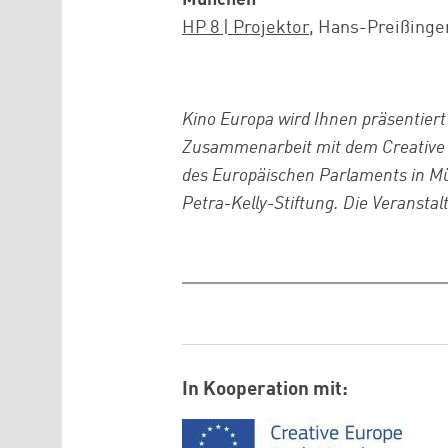
HP 8 | Projektor
, Hans-Preißinger
Kino Europa wird Ihnen präsentie
Zusammenarbeit mit dem Creative
des Europäischen Parlaments in M
Petra-Kelly-Stiftung. Die Veranstal
In Kooperation mit:
Logo: