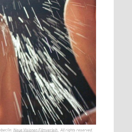
eber/in:
Neue Visionen Filmverleih
. All rights reserved.