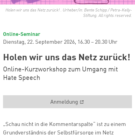
Holen wir uns das Netz zurück! . Urheber/in: Bente Schipp / Petra-Kelly-
Stiftung. All rights reserved.
Online-Seminar
Dienstag, 22. September 2026
16.30 – 20.30 Uhr
Holen wir uns das Netz zurück!
Online-Kurzworkshop zum Umgang mit
Hate Speech
Anmeldung
„Schau nicht in die Kommentarspalte“ ist zu einem
Grundverständnis der Selbstfürsorge im Netz