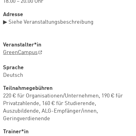
18.00 – 20.00 Uhr
Adresse
▶ Siehe Veranstaltungsbeschreibung
Veranstalter*in
GreenCampus
Sprache
Deutsch
Teilnahmegebühren
220 € für Organisationen/Unternehmen, 190 € für
Privatzahlende, 160 € für Studierende,
Auszubildende, ALG-Empfänger/innen,
Geringverdienende
Trainer*in