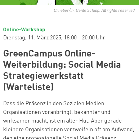
Urheber/in: Bente Schipp. All rights reserved.
Online-Workshop
Dienstag, 11. März 2025
18.00 – 20.00 Uhr
GreenCampus Online-
Weiterbildung: Social Media
Strategiewerkstatt
(Warteliste)
Dass die Präsenz in den Sozialen Medien
Organisationen voranbringt, bekannter und
wirksamer macht, ist ein alter Hut. Aber gerade
kleinere Organisationen verzweifeln oft am Aufwand,
den eine professionelle Social Media Präsenz