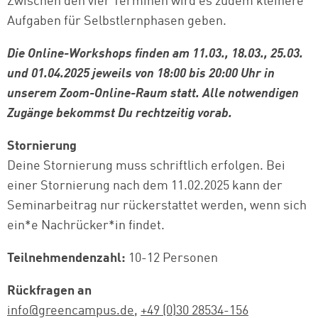
Zwischen den vier Terminen wird es zudem kleinere
Aufgaben für Selbstlernphasen geben.
Die Online-Workshops finden am 11.03., 18.03., 25.03.
und 01.04.2025 jeweils von 18:00 bis 20:00 Uhr in
unserem Zoom-Online-Raum statt. Alle notwendigen
Zugänge bekommst Du rechtzeitig vorab.
Stornierung
Deine Stornierung muss schriftlich erfolgen. Bei
einer Stornierung nach dem 11.02.2025 kann der
Seminarbeitrag nur rückerstattet werden, wenn sich
ein*e Nachrücker*in findet.
Teilnehmendenzahl:
10-12 Personen
Rückfragen an
info@greencampus.de
,
+49 (0)30 28534-156