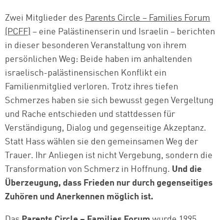
Zwei Mitglieder des
Parents Circle – Families Forum
(PCFF)
– eine Palästinenserin und Israelin – berichten
in dieser besonderen Veranstaltung von ihrem
persönlichen Weg: Beide haben im anhaltenden
israelisch-palästinensischen Konflikt ein
Familienmitglied verloren. Trotz ihres tiefen
Schmerzes haben sie sich bewusst gegen Vergeltung
und Rache entschieden und stattdessen für
Verständigung, Dialog und gegenseitige Akzeptanz.
Statt Hass wählen sie den gemeinsamen Weg der
Trauer. Ihr Anliegen ist nicht Vergebung, sondern die
Transformation von Schmerz in Hoffnung.
Und die
Überzeugung, dass Frieden nur durch gegenseitiges
Zuhören und Anerkennen möglich ist.
Das
Parents Circle – Families Forum
wurde 1995