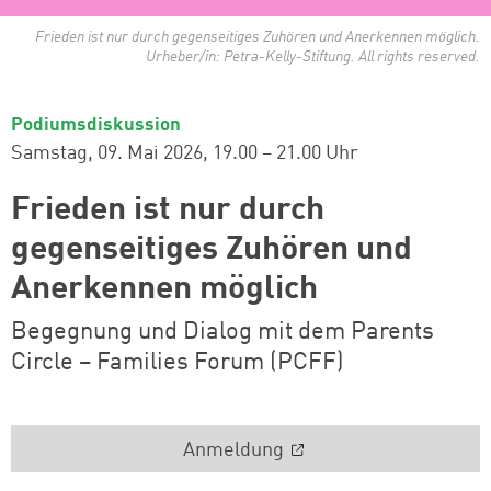
Frieden ist nur durch gegenseitiges Zuhören und Anerkennen möglich.
Urheber/in: Petra-Kelly-Stiftung. All rights reserved.
Podiumsdiskussion
Samstag, 09. Mai 2026
19.00 – 21.00 Uhr
Frieden ist nur durch
gegenseitiges Zuhören und
Anerkennen möglich
Begegnung und Dialog mit dem Parents
Circle – Families Forum (PCFF)
Anmeldung