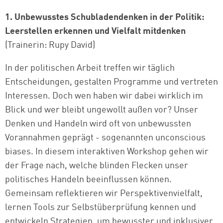
1. Unbewusstes Schubladendenken in der Politik:
Leerstellen erkennen und Vielfalt mitdenken
(Trainerin: Rupy David)
In der politischen Arbeit treffen wir täglich
Entscheidungen, gestalten Programme und vertreten
Interessen. Doch wen haben wir dabei wirklich im
Blick und wer bleibt ungewollt außen vor? Unser
Denken und Handeln wird oft von unbewussten
Vorannahmen geprägt - sogenannten unconscious
biases. In diesem interaktiven Workshop gehen wir
der Frage nach, welche blinden Flecken unser
politisches Handeln beeinflussen können.
Gemeinsam reflektieren wir Perspektivenvielfalt,
lernen Tools zur Selbstüberprüfung kennen und
entwickeln Strategien, um bewusster und inklusiver