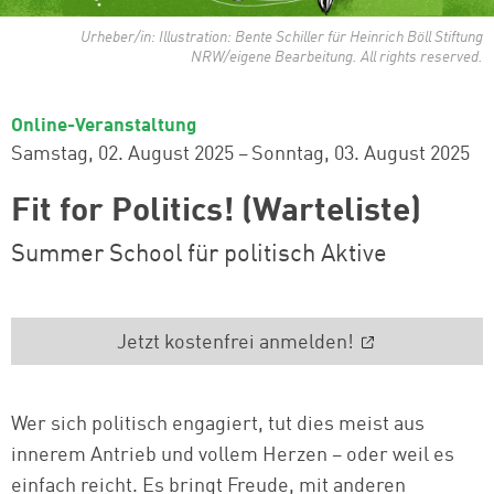
Urheber/in: Illustration: Bente Schiller für Heinrich Böll Stiftung
NRW/eigene Bearbeitung. All rights reserved.
Online-Veranstaltung
Samstag, 02. August 2025
–
Sonntag, 03. August 2025
Fit for Politics! (Warteliste)
Summer School für politisch Aktive
Jetzt kostenfrei anmelden!
Wer sich politisch engagiert, tut dies meist aus
innerem Antrieb und vollem Herzen – oder weil es
einfach reicht. Es bringt Freude, mit anderen