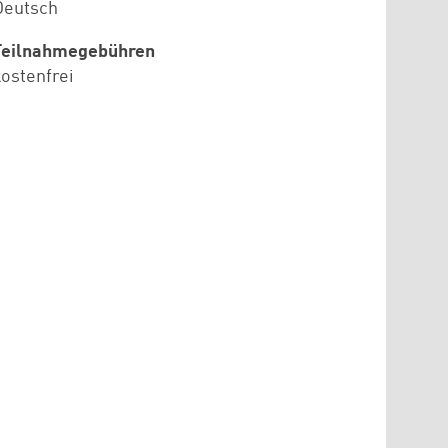
Deutsch
Teilnahmegebühren
kostenfrei