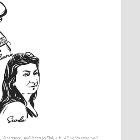
Verändern, Aufklären (NEVA) e.V.. All rights reserved.