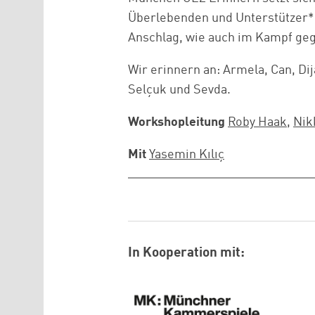
Überlebenden und Unterstützer*i
Anschlag, wie auch im Kampf gege
Wir erinnern an: Armela, Can, Di
Selçuk und Sevda.
Workshopleitung
Roby Haak
,
Nik
Mit
Yasemin Kılıç
In Kooperation mit:
Logo: Münchner Kammerspiele