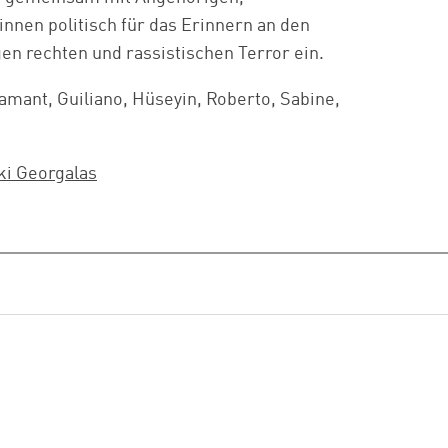
nnen politisch für das Erinnern an den
n rechten und rassistischen Terror ein.
jamant, Guiliano, Hüseyin, Roberto, Sabine,
ki Georgalas