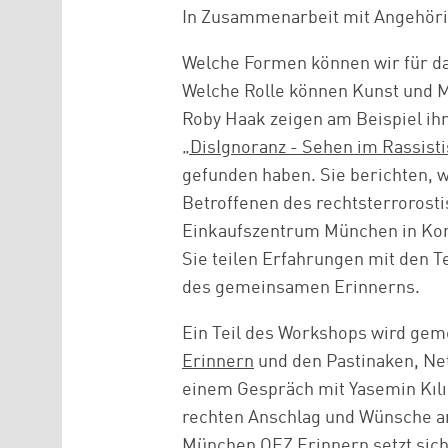
In Zusammenarbeit mit Angehörig
Welche Formen können wir für da
Welche Rolle können Kunst und M
Roby Haak zeigen am Beispiel ihr
„DisIgnoranz - Sehen im Rassist
gefunden haben. Sie berichten, 
Betroffenen des rechtsterrorost
Einkaufszentrum München in Ko
Sie teilen Erfahrungen mit den 
des gemeinsamen Erinnerns.
Ein Teil des Workshops wird gem
Erinnern
und den Pastinaken, Netz
einem Gespräch mit Yasemin Kılıç
rechten Anschlag und Wünsche an 
München OEZ Erinnern setzt sic