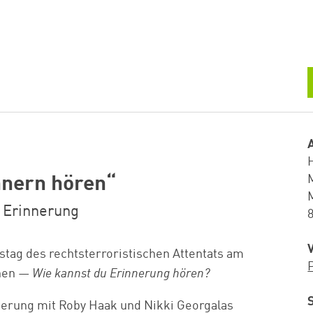
nnern hören“
 Erinnerung
stag des rechtsterroristischen Attentats am
hen —
Wie kannst du Erinnerung hören?
erung mit Roby Haak und Nikki Georgalas