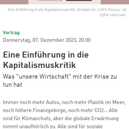
Eine Einführung in die Kapitalismuskritik. Urheber/in: LUKS Passau. All
rights reserved.
Vortrag
Donnerstag, 07. Dezember 2023
20.00
Eine Einführung in die
Kapitalismuskritik
Was "unsere Wirtschaft" mit der Krise zu
tun hat
Immer noch mehr Autos, noch mehr Plastik im Meer,
noch höhere Finanzgebirge, noch mehr CO2… Alle
sind für Klimaschutz, aber die globale Erwärmung
nimmt unaufhörlich zu. Alle sind für soziale