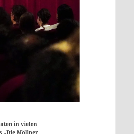
ten in vielen
s „Die Möllner