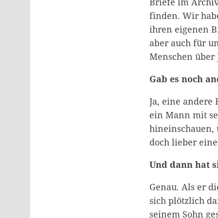
Briefe im Archi
finden. Wir hab
ihren eigenen B
aber auch für un
Menschen über J
Gab es noch an
Ja, eine andere 
ein Mann mit se
hineinschauen, u
doch lieber ein
Und dann hat s
Genau. Als er d
sich plötzlich da
seinem Sohn ges