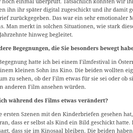
v noch einmal überprüft. Tatsächlich konnten wir ih
en ihn ihr später digital zugeschickt und ihr damit
rief zurückgegeben. Das war ein sehr emotionaler M
s. Man merkt in solchen Situationen, wie stark dies
ahrzehnte hinweg begleitet.
dere Begegnungen, die Sie besonders bewegt hab
Begegnung hatte ich bei einem Filmfestival in Öster
inem kleinen Sohn ins Kino. Die beiden wollten eig
m zu sehen, ob der Film etwas für sie sei oder ob si
en anderen Film ansehen würden.
ich während des Films etwas verändert?
ie ersten Szenen mit den Kinderbriefen gesehen hat,
ran, dass er selbst als Kind ein Bild geschickt hatte.
agt, dass sie im Kinosaal bleiben. Die beiden habe