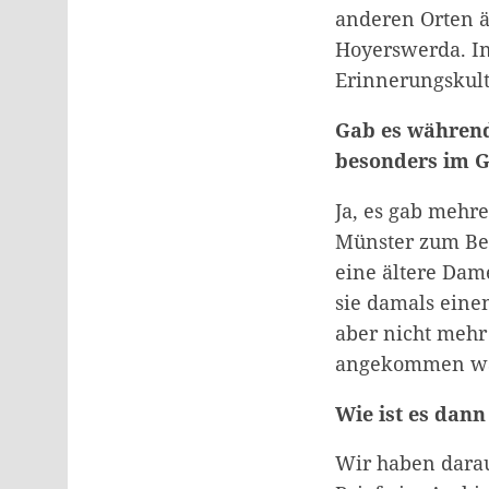
anderen Orten ä
Hoyerswerda. In
Erinnerungskult
Gab es während
besonders im G
Ja, es gab mehr
Münster zum Be
eine ältere Dame
sie damals einen
aber nicht mehr 
angekommen w
Wie ist es dan
Wir haben darau