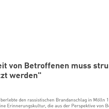
eit von Betroffenen muss stru
tzt werden"
überlebte den rassistischen Brandanschlag in Mölln 
eine Erinnerungskultur, die aus der Perspektive von B