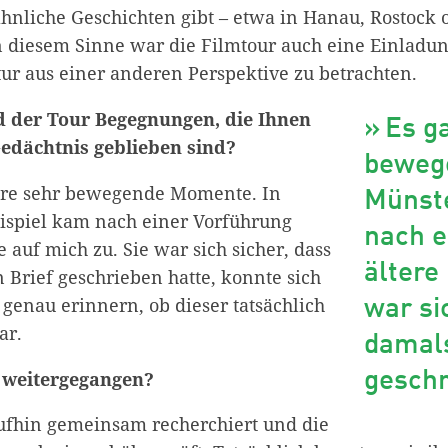
hnliche Geschichten gibt – etwa in Hanau, Rostock 
 diesem Sinne war die Filmtour auch eine Einladun
ur aus einer anderen Perspektive zu betrachten.
 der Tour Begegnungen, die Ihnen
Es g
edächtnis geblieben sind?
beweg
ere sehr bewegende Momente. In
Münst
ispiel kam nach einer Vorführung
nach e
 auf mich zu. Sie war sich sicher, dass
ältere
 Brief geschrieben hatte, konnte sich
genau erinnern, ob dieser tatsächlich
war si
ar.
damals
n weitergegangen?
geschr
fhin gemeinsam recherchiert und die