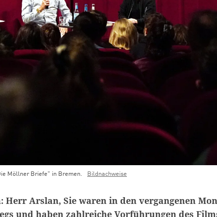
Die Möllner Briefe" in Bremen.
Bildnachweise
 Herr Arslan, Sie waren in den vergangenen Mona
egs und haben zahlreiche Vorführungen des Film