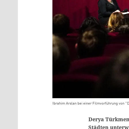
Ibrahim Arslan bei einer Filmvorführung von "
Teaser Bild Untertitel
Derya Türkmen:
Städten unterw