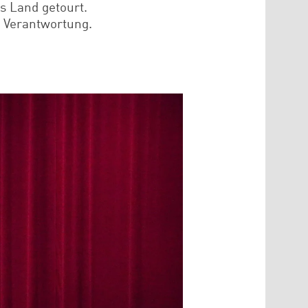
s Land getourt.
e Verantwortung.