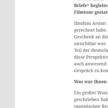
Briefe“ begleit
Filmtour gestar
Ibrahim Arslan: 
gerechnet habe.
Geschenk an die 
unsichtbar war, 
Teil der deutsch
diese Perspektiv
auch anwesend 
Gespräch zu k
Was war Ihnen 
Ein großer Wuns
geschrieben hab
rassistischen B