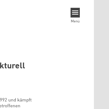
Menü
kturell
1992 und kämpft
etroffenen