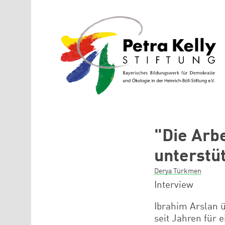
Direkt zum Inhalt
"Die Arb
unterstü
Derya Türkmen
Interview
Ibrahim Arslan 
seit Jahren für 