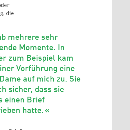
oder
g, die
ab mehrere sehr
ende Momente. In
er zum Beispiel kam
iner Vorführung eine
 Dame auf mich zu. Sie
ch sicher, dass sie
 einen Brief
ieben hatte.