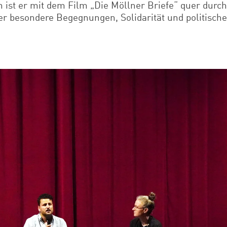
n ist er mit dem Film „Die Möllner Briefe“ quer durch
er besondere Begegnungen, Solidarität und politisch