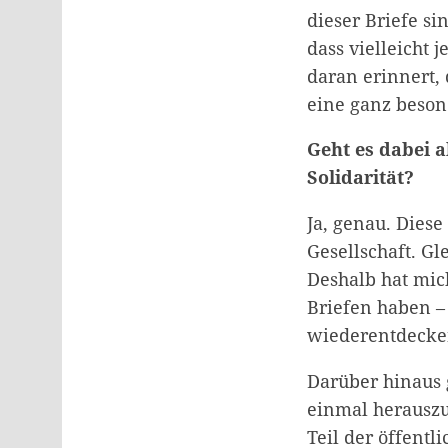
dieser Briefe s
dass vielleicht
daran erinnert,
eine ganz beson
Geht es dabei 
Solidarität?
Ja, genau. Diese
Gesellschaft. Gle
Deshalb hat mic
Briefen haben – 
wiederentdecke
Darüber hinaus 
einmal herauszu
Teil der öffentl