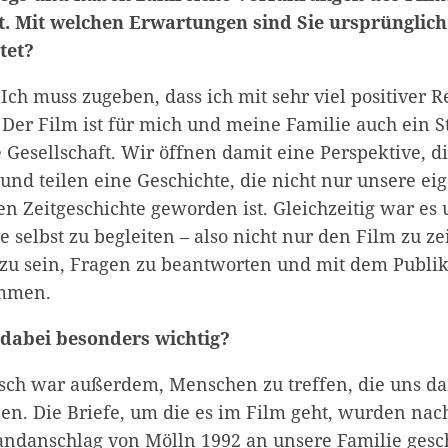
et. Mit welchen Erwartungen sind Sie ursprünglich
tet?
Ich muss zugeben, dass ich mit sehr viel positiver 
 Der Film ist für mich und meine Familie auch ein S
Gesellschaft. Wir öffnen damit eine Perspektive, d
und teilen eine Geschichte, die nicht nur unsere eig
en Zeitgeschichte geworden ist. Gleichzeitig war es 
e selbst zu begleiten – also nicht nur den Film zu z
zu sein, Fragen zu beantworten und mit dem Publi
ommen.
dabei besonders wichtig?
ch war außerdem, Menschen zu treffen, die uns da
en. Die Briefe, um die es im Film geht, wurden na
randanschlag von Mölln 1992 an unsere Familie gesch