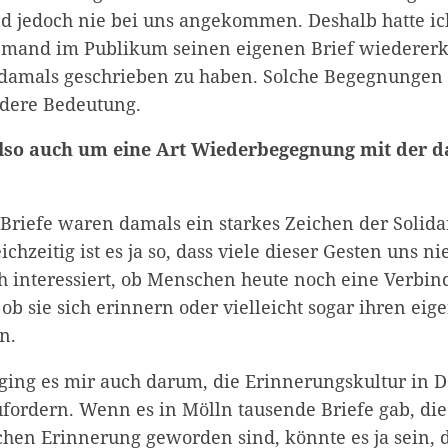
ind jedoch nie bei uns angekommen. Deshalb hatte ic
 jemand im Publikum seinen eigenen Brief wiedererk
 damals geschrieben zu haben. Solche Begegnungen 
dere Bedeutung.
also auch um eine Art Wiederbegegnung mit der 
 Briefe waren damals ein starkes Zeichen der Solidar
ichzeitig ist es ja so, dass viele dieser Gesten uns n
h interessiert, ob Menschen heute noch eine Verbin
ob sie sich erinnern oder vielleicht sogar ihren eig
n.
ging es mir auch darum, die Erinnerungskultur in 
fordern. Wenn es in Mölln tausende Briefe gab, die
ichen Erinnerung geworden sind, könnte es ja sein, 