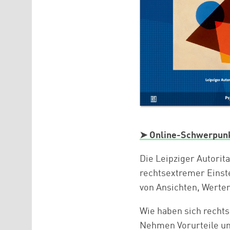
➤ Online-Schwerpunk
Die Leipziger Autorit
rechtsextremer Einste
von Ansichten, Werte
Wie haben sich rechts
Nehmen Vorurteile un