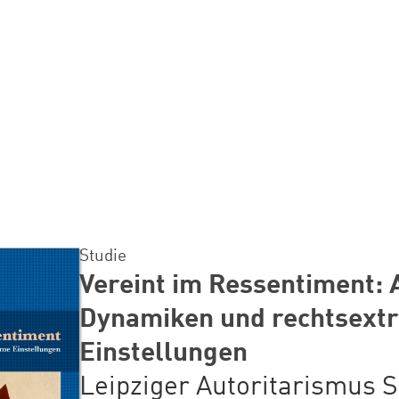
Studie
Vereint im Ressentiment: 
Dynamiken und rechtsext
Einstellungen
Leipziger Autoritarismus S