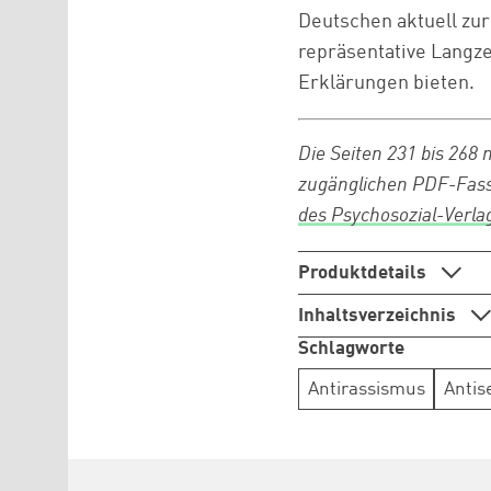
Deutschen aktuell zur
repräsentative Langze
Erklärungen bieten.
Die Seiten 231 bis 268 m
zugänglichen PDF-Fassu
des Psychosozial-Verla
Produktdetails
Inhaltsverzeichnis
Schlagworte
Antirassismus
Antis