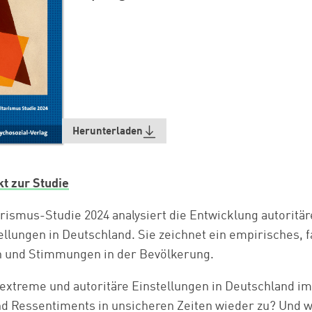
Herunterladen
t zur Studie
arismus-Studie 2024 analysiert die Entwicklung autoritä
llungen in Deutschland. Sie zeichnet ein empirisches, f
n und Stimmungen in der Bevölkerung.
extreme und autoritäre Einstellungen in Deutschland im
d Ressentiments in unsicheren Zeiten wieder zu? Und w