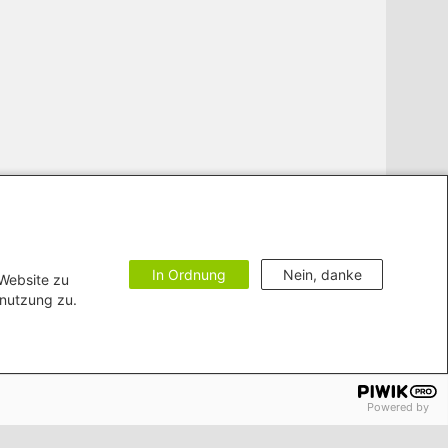
In Ordnung
Nein, danke
 Website zu
enutzung zu.
Powered by