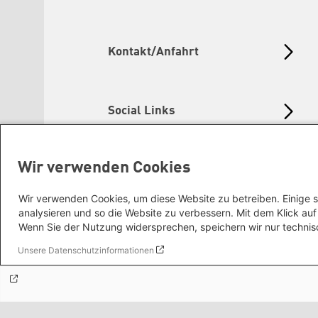
Kontakt/Anfahrt
Social Links
Wir verwenden Cookies
Heinrich-Böll-Stiftungen
Wir verwenden Cookies, um diese Website zu betreiben. Einige s
analysieren und so die Website zu verbessern. Mit dem Klick a
Wenn Sie der Nutzung widersprechen, speichern wir nur technis
Internationale Büros
Unsere Datenschutzinformationen