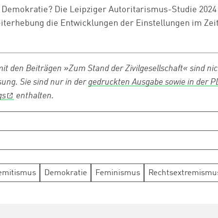
 Demokratie? Die Leipziger Autoritarismus-Studie 2024
iterhebung die Entwicklungen der Einstellungen im Zeit
it den Beiträgen »Zum Stand der Zivilgesellschaft« sind nicht
ng. Sie sind nur in der
gedruckten Ausgabe sowie in der 
gs
enthalten.
emitismus
Demokratie
Feminismus
Rechtsextremismu