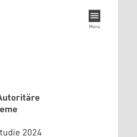
Menü
Autoritäre
reme
tudie 2024