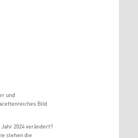
rer und
acettenreiches Bild
 Jahr 2024 verändert?
ie stehen die