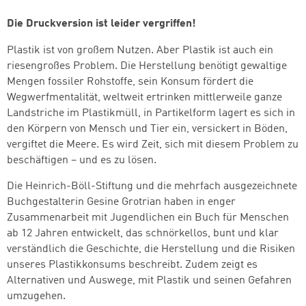
Die Druckversion ist leider vergriffen!
Plastik ist von großem Nutzen. Aber Plastik ist auch ein
riesengroßes Problem. Die Herstellung benötigt gewaltige
Mengen fossiler Rohstoffe, sein Konsum fördert die
Wegwerfmentalität, weltweit ertrinken mittlerweile ganze
Landstriche im Plastikmüll, in Partikelform lagert es sich in
den Körpern von Mensch und Tier ein, versickert in Böden,
vergiftet die Meere. Es wird Zeit, sich mit diesem Problem zu
beschäftigen – und es zu lösen.
Die Heinrich-Böll-Stiftung und die mehrfach ausgezeichnete
Buchgestalterin Gesine Grotrian haben in enger
Zusammenarbeit mit Jugendlichen ein Buch für Menschen
ab 12 Jahren entwickelt, das schnörkellos, bunt und klar
verständlich die Geschichte, die Herstellung und die Risiken
unseres Plastikkonsums beschreibt. Zudem zeigt es
Alternativen und Auswege, mit Plastik und seinen Gefahren
umzugehen.