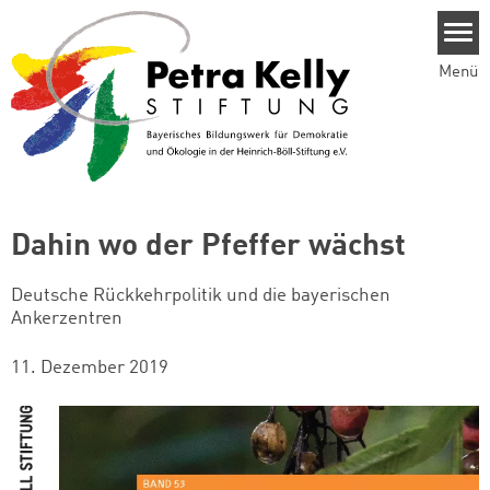
Direkt zum Inhalt
Menü
Dahin wo der Pfeffer wächst
Deutsche Rückkehrpolitik und die bayerischen
Ankerzentren
11. Dezember 2019