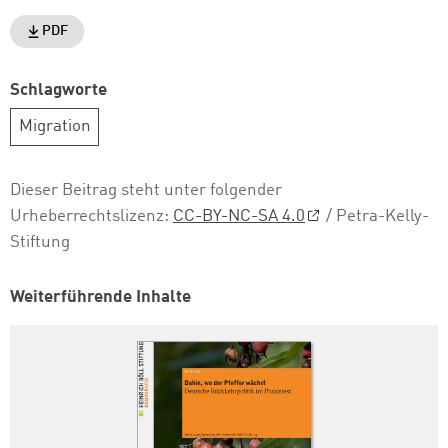
PDF
Schlagworte
Migration
Dieser Beitrag steht unter folgender
Urheberrechtslizenz:
CC-BY-NC-SA 4.0
/ Petra-Kelly-
Stiftung
Weiterführende Inhalte