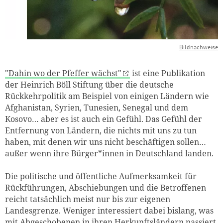
Bildnachweise
"Dahin wo der Pfeffer wächst"
ist eine Publikation
der Heinrich Böll Stiftung über die deutsche
Rückkehrpolitik am Beispiel von einigen Ländern wie
Afghanistan, Syrien, Tunesien, Senegal und dem
Kosovo… aber es ist auch ein Gefühl. Das Gefühl der
Entfernung von Ländern, die nichts mit uns zu tun
haben, mit denen wir uns nicht beschäftigen sollen…
außer wenn ihre Bürger*innen in Deutschland landen.
Die politische und öffentliche Aufmerksamkeit für
Rückführungen, Abschiebungen und die Betroffenen
reicht tatsächlich meist nur bis zur eigenen
Landesgrenze. Weniger interessiert dabei bislang, was
mit Abgeschobenen in ihren Herkunftsländern passiert,