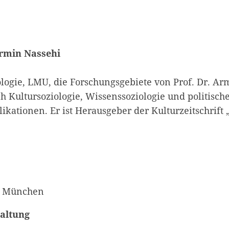
Armin Nassehi
iologie, LMU, die Forschungsgebiete von Prof. Dr. A
h Kultursoziologie, Wissenssoziologie und politische
ikationen. Er ist Herausgeber der Kulturzeitschrift
ur München
taltung