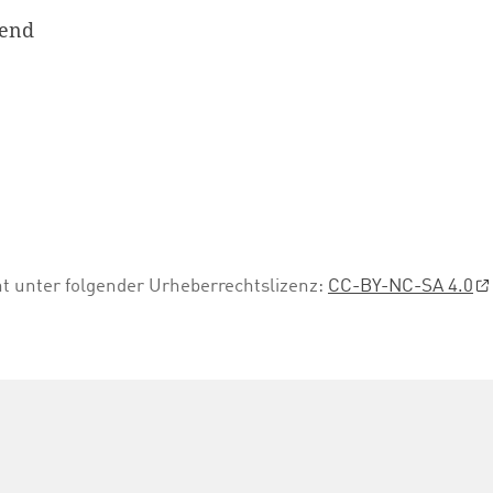
bend
ht unter folgender Urheberrechtslizenz:
CC-BY-NC-SA 4.0