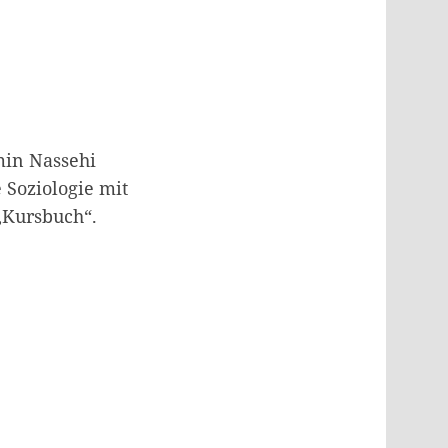
rmin Nassehi
 Soziologie mit
 „Kursbuch“.