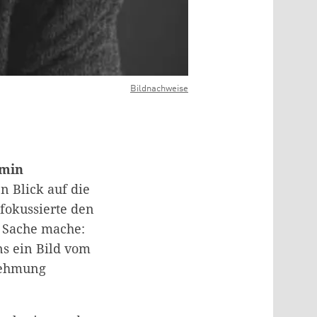
Bildnachweise
rmin
n Blick auf die
 fokussierte den
r Sache mache:
ns ein Bild vom
nehmung