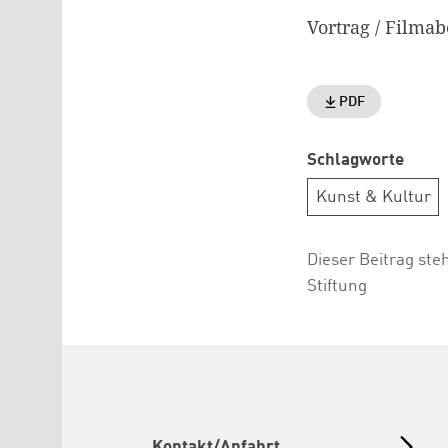
Vortrag / Filma
PDF
Schlagworte
Kunst & Kultur
Dieser Beitrag ste
Stiftung
Kontakt/Anfahrt