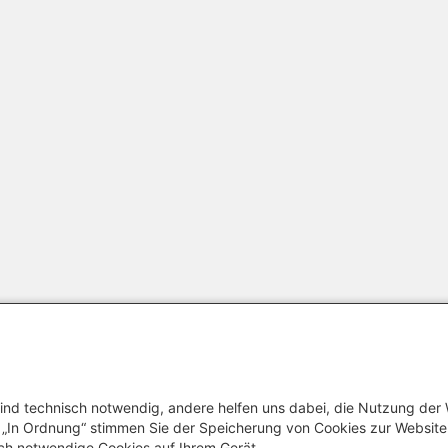
ind technisch notwendig, andere helfen uns dabei, die Nutzung der
uf „In Ordnung“ stimmen Sie der Speicherung von Cookies zur Websit
Datenschutzinformation
Erklärung 
ch notwendige Cookies auf Ihrem Gerät.