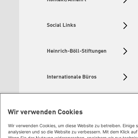
Social Links
Heinrich-Böll-Stiftungen
Internationale Büros
Wir verwenden Cookies
Wir verwenden Cookies, um diese Website zu betreiben. Einige s
analysieren und so die Website zu verbessern. Mit dem Klick a
Wenn Sie der Nutzung widersprechen, speichern wir nur technis