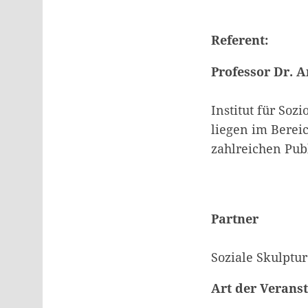
Referent:
Professor Dr. 
Institut für Soz
liegen im Bereic
zahlreichen Publ
Partner
Soziale Skulpt
Art der Verans