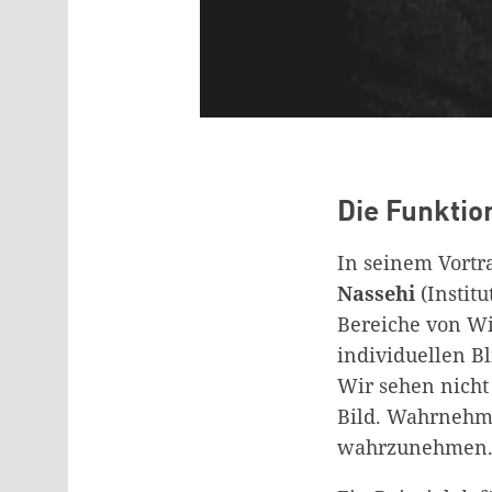
Die Funktio
In seinem Vortra
Nassehi
(Instit
Bereiche von Wis
individuellen B
Wir sehen nicht
Bild. Wahrnehmu
wahrzunehmen