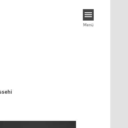
Menü
ssehi