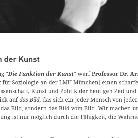
n der Kunst
g "
Die Funktion der Kunst
" warf
Professor Dr. A
ut für Soziologie an der LMU München) einen scharfe
senschaft, Kunst und Politik der heutigen Zeit und
lick auf
das
Bild
, das sich ein jeder Mensch von jede
 das Bild, sondern das Bild vom Bild. Wir machen u
ng ist nur möglich durch die Fähigkeit, die Wahr
.