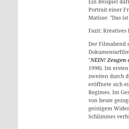
Ein Beispiel daf
Portrait einer F
Matisse: "Das ist
Fazit: Kreatives
Der Filmabend s
Dokumentarfilm
"
NEIN! Zeugen 
1998). Im ersten
zweiten durch d
eröffnete sich 
Regimes. Im Ges
von heute gezog
geistigem Wider
Schlimmes verh