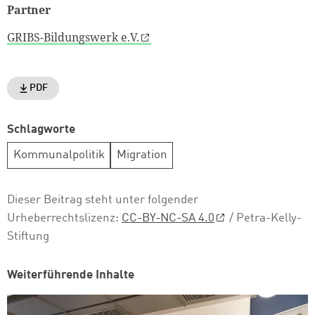
Partner
GRIBS-Bildungswerk e.V.
PDF
Schlagworte
Kommunalpolitik
Migration
Dieser Beitrag steht unter folgender
Urheberrechtslizenz:
CC-BY-NC-SA 4.0
/ Petra-Kelly-
Stiftung
Weiterführende Inhalte