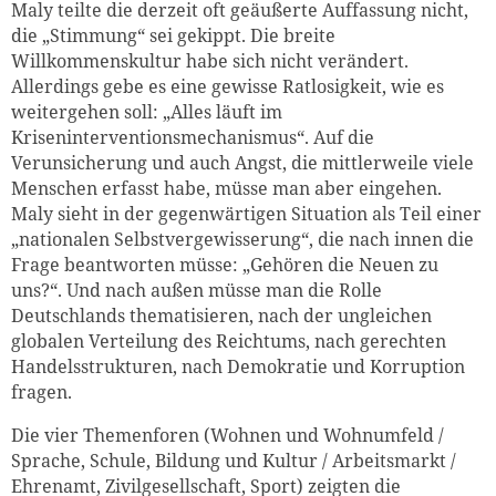
Maly teilte die derzeit oft geäußerte Auffassung nicht,
die „Stimmung“ sei gekippt. Die breite
Willkommenskultur habe sich nicht verändert.
Allerdings gebe es eine gewisse Ratlosigkeit, wie es
weitergehen soll: „Alles läuft im
Kriseninterventionsmechanismus“. Auf die
Verunsicherung und auch Angst, die mittlerweile viele
Menschen erfasst habe, müsse man aber eingehen.
Maly sieht in der gegenwärtigen Situation als Teil einer
„nationalen Selbstvergewisserung“, die nach innen die
Frage beantworten müsse: „Gehören die Neuen zu
uns?“. Und nach außen müsse man die Rolle
Deutschlands thematisieren, nach der ungleichen
globalen Verteilung des Reichtums, nach gerechten
Handelsstrukturen, nach Demokratie und Korruption
fragen.
Die vier Themenforen (Wohnen und Wohnumfeld /
Sprache, Schule, Bildung und Kultur / Arbeitsmarkt /
Ehrenamt, Zivilgesellschaft, Sport) zeigten die