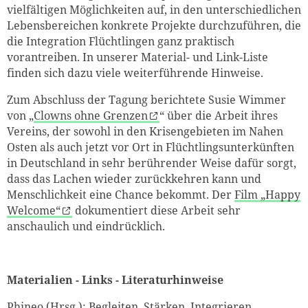
vielfältigen Möglichkeiten auf, in den unterschiedlichen
Lebensbereichen konkrete Projekte durchzuführen, die
die Integration Flüchtlingen ganz praktisch
vorantreiben. In unserer Material- und Link-Liste
finden sich dazu viele weiterführende Hinweise.
Zum Abschluss der Tagung berichtete Susie Wimmer
von „
Clowns ohne Grenzen
“ über die Arbeit ihres
Vereins, der sowohl in den Krisengebieten im Nahen
Osten als auch jetzt vor Ort in Flüchtlingsunterkünften
in Deutschland in sehr berührender Weise dafür sorgt,
dass das Lachen wieder zurückkehren kann und
Menschlichkeit eine Chance bekommt. Der
Film „Happy
Welcome“
dokumentiert diese Arbeit sehr
anschaulich und eindrücklich.
Materialien - Links - Literaturhinweise
Phineo (Hrsg.):
Begleiten, Stärken, Integrieren.