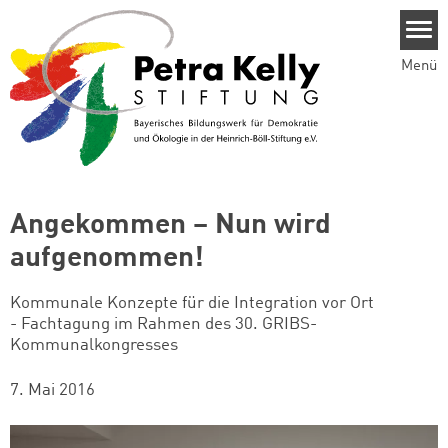
Direkt zum Inhalt
Menü
Angekommen – Nun wird
aufgenommen!
Kommunale Konzepte für die Integration vor Ort
- Fachtagung im Rahmen des 30. GRIBS-
Kommunalkongresses
7. Mai 2016