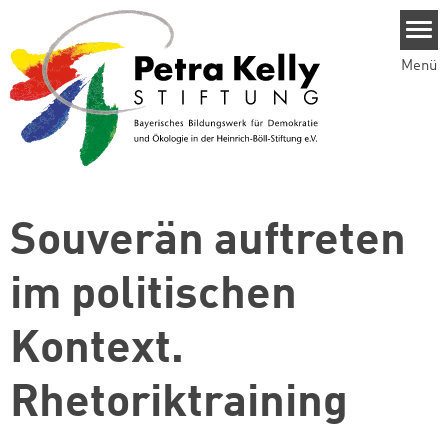
Direkt zum Inhalt
Menü
Souverän auftreten
im politischen
Kontext.
Rhetoriktraining