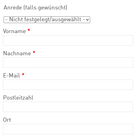
Anrede (falls gewünscht)
Anrede (falls gewünscht)
Vorname
Nachname
E-Mail
Postleitzahl
Ort