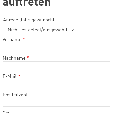
auftreten
Anrede (falls gewünscht)
Anrede (falls gewünscht)
Vorname
Nachname
E-Mail
Postleitzahl