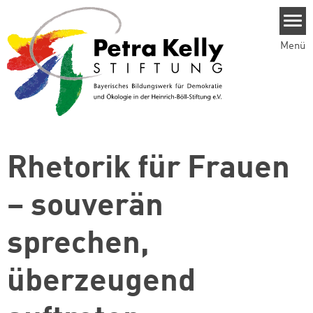
Direkt zum Inhalt
Menü
Rhetorik für Frauen
– souverän
sprechen,
überzeugend